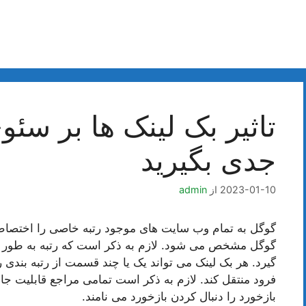
تاثیر بک لینک ها بر سئو
جدی بگیرید
2023-01-10
از
admin
گوگل به تمام وب سایت های موجود رتبه خاصی را اختصاص 
گوگل مشخص می شود. لازم به ذکر است که رتبه به طور م
گیرد. هر بک لینک می تواند یک یا چند قسمت از رتبه بندی 
فرود منتقل کند. لازم به ذکر است تمامی مراجع قابلیت جابج
بازخورد را دنبال کردن بازخورد می نامند.