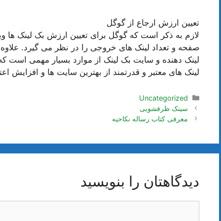
تعیین ارزش ارجاع از گوگل
لازم به ذکر است که گوگل برای تعیین ارزش بک لینک ها ویژگ
صفحه و تعداد لینک های خروجی را در نظر می گیرد. علاوه
لینک دهنده و سایت بک لینک از موارد بسیار مهمی است ک
لینک های معتبر و قدرتمند از بهترین سایت ها و افزایش اع
دسته‌ها
Uncategorized
ناوبری
سینک ظرفشویی
نوشته‌ها
معرفی کتاب رساله نکاحیه
دیدگاهتان را بنویسید
دیدگاه