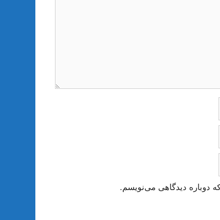
ه دوباره دیدگاهی می‌نویسم.