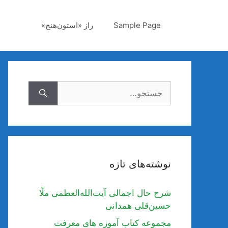
رش
ه
Sample Page
راز «استون‌هنج»
حتوا
جستجوی
نوشته‌های تازه
شرح حال اجمالی آیت‌الله‌العظمی ملّا
حسین‌قلی همدانی
مجموعه کتاب آموزه های معرفت