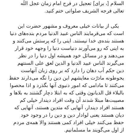
السلام [، برای‌] تعجیل در فرج امام زمان عجل اللَه
تعالی فرجه الشریف صلواتی ختم کنید.
یکی از بیانات خیلی معروف و مشهور حضرت این
است که می‌فرمایند الناس عبید الدنیا مردم بنده‌های دنیا
هستند بنده‌ی خدا نیستند. اینی را که پرستش می‌کنند و
به اینی که رو می‌آورند دنیاست دنیا را وجهه خود قرار
می‌دهند و در مسائل خود همیشه اول دنیا را در نظر
می‌گیرند الناس عبید الدنیا و الدین لعق علی السنتهم
دین حکم آب دهان را دارد که بر روی زبان آنهاست
یحوطونه مادرّت معایشهم این دین را نگه می‌دارند حفظ
می‌کنند تا مادامی که امور دنیوی آنها بگذرد و اذا محصوا
بالبلاء قل الدیانون وقتی که به ابتلا دچار گشتند به بلاها و
مصیبت‌ها مبتلا شدند آن وقت افراد دیندار خیلی کم
هستند افراد دیندار، آنهایی که متدین هستند، آنهایی که
دیان هستند یعنی لوادار دین و دین را در وجود خود
حفظ می‌کنند خیلی افراد کمی هستند والا همه‌ی مردم
از اول می‌گویند ما مسلمانیم.