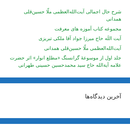
شرح حال اجمالی آیت‌الله‌العظمی ملّا حسین‌قلی
همدانی
مجموعه کتاب آموزه های معرفت
آیت اللَه حاج میرزا جواد آقا ملکی تبریزی
آیت‌الله‌العظمی ملّا حسین‌قلی همدانی
جلد اول از موسوعۀ گرانسنگ «مطلع انوار» اثر حضرت
علامه آیة‌الله حاج سید محمدحسین حسینی طهرانی
آخرین دیدگاه‌ها