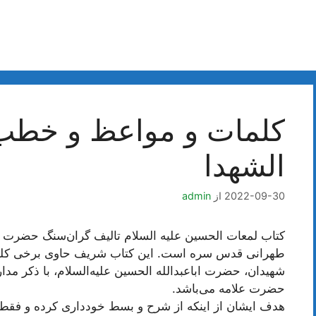
کلمات و مواعظ و خط
الشهدا
2022-09-30
از
admin
کتاب لمعات الحسین علیه السلام تالیف گران‌سنگ حضرت ع
طهرانی قدس سره است. این کتاب شریف حاوی برخی کلمات و
شهیدان، حضرت اباعبدالله الحسین علیه‌السلام، با ذکر مدار
حضرت علامه می‌باشد.
هدف ایشان از اینکه از شرح و بسط خودداری کرده و فقط ب