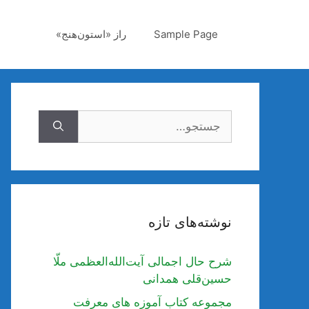
رش
ه
Sample Page
راز «استون‌هنج»
حتوا
جستجوی
نوشته‌های تازه
شرح حال اجمالی آیت‌الله‌العظمی ملّا
حسین‌قلی همدانی
مجموعه کتاب آموزه های معرفت