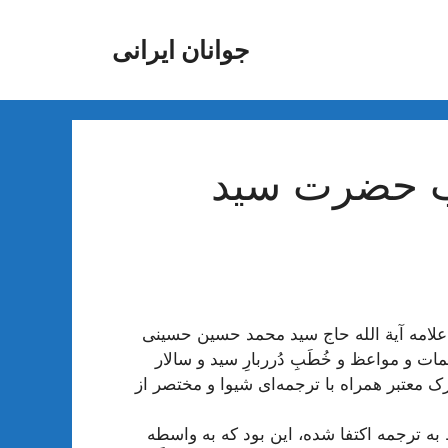
جوانان ایرانی
ب حضرت سید
لامه آیة الله حاج سید محمد حسین حسینی
 مواعظ و خُطَبِ دُرربارِ سید و سالار
ک معتبر همراه با ترجمه‌ای شیوا و مختصر از
ه ترجمه اکتفا شده، این بود كه به واسطه