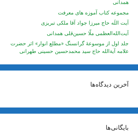
همدانی
مجموعه کتاب آموزه های معرفت
آیت اللَه حاج میرزا جواد آقا ملکی تبریزی
آیت‌الله‌العظمی ملّا حسین‌قلی همدانی
جلد اول از موسوعۀ گرانسنگ «مطلع انوار» اثر حضرت
علامه آیة‌الله حاج سید محمدحسین حسینی طهرانی
آخرین دیدگاه‌ها
بایگانی‌ها