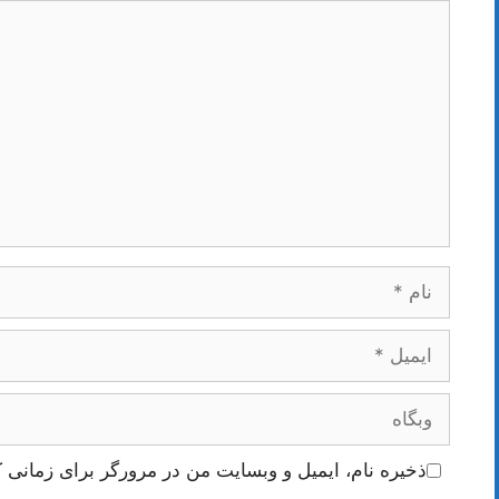
دیدگاه
نام
ایمیل
وبگاه
ذخیره نام، ایمیل و وبسایت من در مرورگر برای زمانی ک