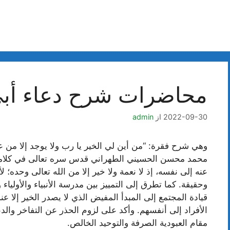
محاضرات شرح دعاء أبي
2022-09-30
از
admin
وهي شرح فقرة: “من أين لي الخير يا رب ولا يوجد إلا من عن
محمد محسن الحسيني الطهراني قدس سره تعالى في كلامه أن
عنه إلى نفسه، إذ لا نعمة ولا خير إلا من الله تعالى وحده؛ 
وحقيقة. كما تطرق إلى التمييز بين مدرسة الأنبياء والأولياء 
قيادة المجتمع إلى المبدأ المفيض الذي لا يصدر الخير إلا ع
الأفراد إلى أنفسهم. وأكد على لزوم الحذر عن التفاخر وال
مقام العبودية الصرفة والتوحيد الخالص.