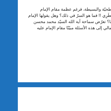
سطحيّة والبسيطة، فرغم عظمة مقام الإمام
مَا خَطَرِي‏ !! فما هو السرّ في ذلك؟ وهل يقولها الإمام
ينا؟ تعرّض سماحة آية الله السيّد محمد محسن
إلى هذه الأسئلة مبيّنًا مقام الإمام عليه