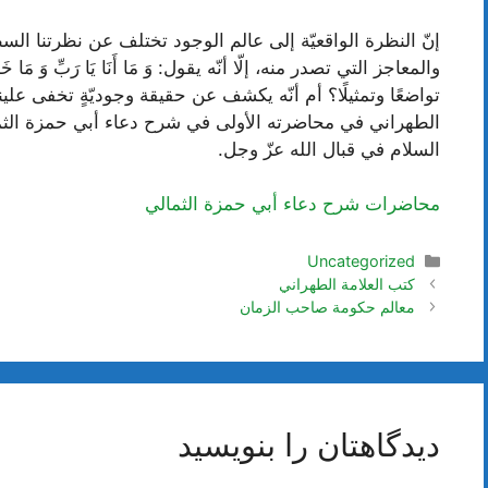
إنّ النظرة الواقعيّة إلى عالم الوجود تختلف عن نظرتنا ال
والمعاجز التي تصدر منه، إلّا أنّه يقول: وَ مَا أَنَا يَا رَبِّ وَ 
تواضعًا وتمثيلًا؟ أم أنّه يكشف عن حقيقة وجوديّةٍ تخفى عل
الطهراني في محاضرته الأولى في شرح دعاء أبي حمزة الثمالي 
السلام في قبال الله عزّ وجل.
محاضرات شرح دعاء أبي حمزة الثمالي
دسته‌ها
Uncategorized
ناوبری
كتب العلامة الطهراني
نوشته‌ها
معالم حكومة صاحب الزمان
دیدگاهتان را بنویسید