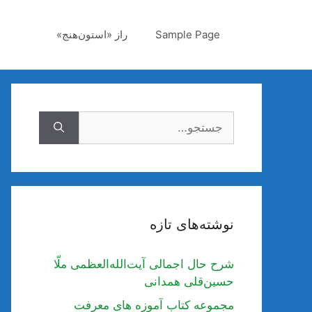
رش
ه
Sample Page
راز «استون‌هنج»
حتوا
جستجوی
نوشته‌های تازه
شرح حال اجمالی آیت‌الله‌العظمی ملّا
حسین‌قلی همدانی
مجموعه کتاب آموزه های معرفت