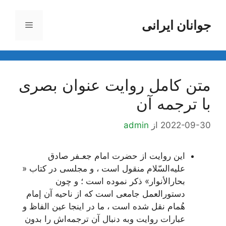
رش
ه
جوانان ایرانی
فهرست
حتوا
متن کامل روایت عنوان بصری
با ترجمه آن
2022-09-30
از
admin
این روایت از حضرت امام جعـفر صادق
علیه‌السّلام منقول است ، و مجلسی در کتاب «
بحارالأنوار» ذکر نموده است ؛ و چون
دستورالعمل جامعی است که از ناحیه‌ آن إمام
هُمام نقل شده است ، ما در اینجا عین الفاظ و
عبارات روایت وبه دنبال آن ترجمه‌اش را بدون