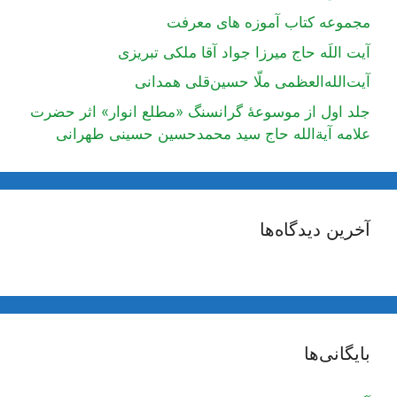
مجموعه کتاب آموزه های معرفت
آیت اللَه حاج میرزا جواد آقا ملکی تبریزی
آیت‌الله‌العظمی ملّا حسین‌قلی همدانی
جلد اول از موسوعۀ گرانسنگ «مطلع انوار» اثر حضرت
علامه آیة‌الله حاج سید محمدحسین حسینی طهرانی
آخرین دیدگاه‌ها
بایگانی‌ها