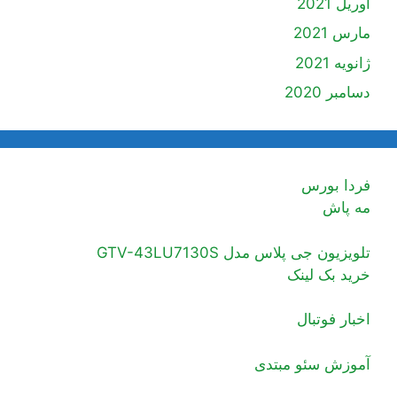
آوریل 2021
مارس 2021
ژانویه 2021
دسامبر 2020
فردا بورس
مه پاش
تلویزیون جی پلاس مدل GTV-43LU7130S
خرید بک لینک
اخبار فوتبال
آموزش سئو مبتدی