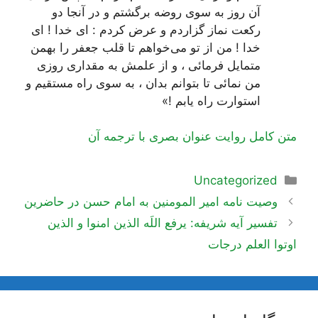
آن روز به سوی روضه برگشتم و در آنجا دو
رکعت نماز گزاردم و عرض کردم : ای خدا ! ای
خدا ! من از تو می‌خواهم تا قلب جعفر را بهمن
متمایل فرمائی ، و از علمش به مقداری
روزی
من نمائی تا بتوانم بدان ، به سوی راه مستقیم و
استوارت راه یابم !»
متن کامل روایت عنوان بصری با ترجمه آن
دسته‌ها
Uncategorized
ناوبری
وصیت نامه امیر المومنین به امام حسن در حاضرین
نوشته‌ها
تفسیر آیه شریفه: یرفع اللَه الذین امنوا و الذین
اوتوا العلم درجات