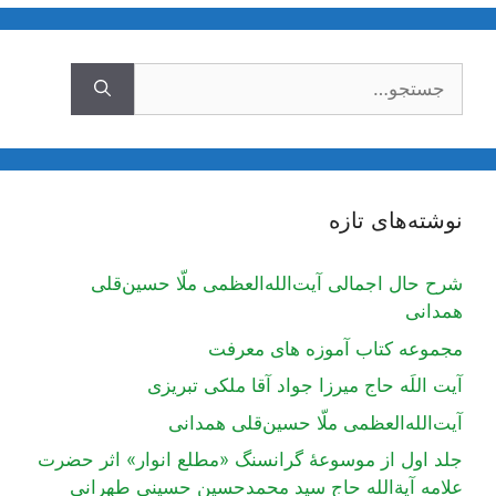
جستجوی
نوشته‌های تازه
شرح حال اجمالی آیت‌الله‌العظمی ملّا حسین‌قلی
همدانی
مجموعه کتاب آموزه های معرفت
آیت اللَه حاج میرزا جواد آقا ملکی تبریزی
آیت‌الله‌العظمی ملّا حسین‌قلی همدانی
جلد اول از موسوعۀ گرانسنگ «مطلع انوار» اثر حضرت
علامه آیة‌الله حاج سید محمدحسین حسینی طهرانی