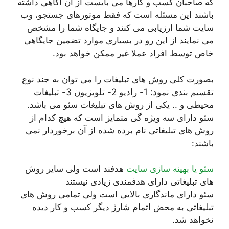
که صاحبان کسب و کارها می بایست از آن اگاهی داشته
باشند این مسئله است که فقط موتورهای جستجو، وب
سایت شما ارزیابی می کنند و جایگاه شما را مشخص
می نمایند از این رو در بسیاری موارد تضمین جایگاهی
خاص توسط افراد عملا غیر ممکن خواهد بود.
بصورت کلی روش های تبلیغات را می توان به جند نوع
تقسیم بندی نمود: 1- رادیو 2- تلویزیون 3- تبلیغات
محیطی و .. یکی از روش های تبلیغات سئو می باشد.
سئو دارای سه ویژه گی متمایز است که هیچ کدام از
روش های تبلیغاتی نام برده شده از آن برخوردار نمی
باشند:
سئو یا بهینه سازی سایت
هدفند است ولی سایر روش
های تبلیغاتی دارای هدفمندی زیادی نیستند
سئو دارای ماندگاری بالایی است ولی تمامی روش های
تبلیغاتی به محض اتمام شارژ دیگر کسب و کار دیده
نخواهد شد.