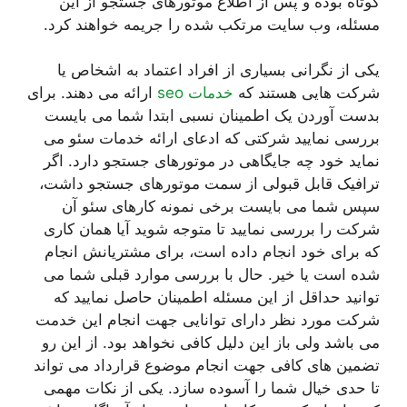
کوتاه بوده و پس از اطلاع موتورهای جستجو از این
مسئله، وب سایت مرتکب شده را جریمه خواهند کرد.
یکی از نگرانی بسیاری از افراد اعتماد به اشخاص یا
شرکت هایی هستند که
خدمات seo
ارائه می دهند. برای
بدست آوردن یک اطمینان نسبی ابتدا شما می بایست
بررسی نمایید شرکتی که ادعای ارائه خدمات سئو می
نماید خود چه جایگاهی در موتورهای جستجو دارد. اگر
ترافیک قابل قبولی از سمت موتورهای جستجو داشت،
سپس شما می بایست برخی نمونه کارهای سئو آن
شرکت را بررسی نمایید تا متوجه شوید آیا همان کاری
که برای خود انجام داده است، برای مشتریانش انجام
شده است یا خیر. حال با بررسی موارد قبلی شما می
توانید حداقل از این مسئله اطمینان حاصل نمایید که
شرکت مورد نظر دارای توانایی جهت انجام این خدمت
می باشد ولی باز این دلیل کافی نخواهد بود. از این رو
تضمین های کافی جهت انجام موضوع قرارداد می تواند
تا حدی خیال شما را آسوده سازد. یکی از نکات مهمی