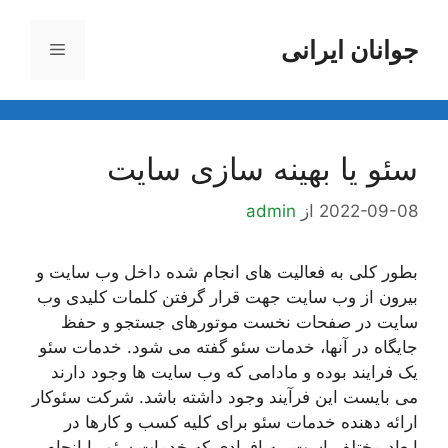
رش
ه
جوانان ایرانی
فهرست
حتوا
سئو یا بهینه سازی سایت
2022-09-08
از
admin
بطور کلی به فعالیت های انجام شده داخل وب سایت و
بیرون از وب سایت جهت قرار گرفتن کلمات کلیدی وب
سایت در صفحات نخست موتورهای جستجو و حفظ
جایگاه در آنها، خدمات سئو گفته می شود. خدمات سئو
یک فرایند بوده و مادامی که وب سایت ها وجود دارند
می بایست این فرآیند وجود داشته باشد. شرکت سئوکار
ارائه دهنده خدمات سئو برای کلیه کسب و کارها در
ابعاد مختلف است. به افرادی که خدمات سئو را انجام