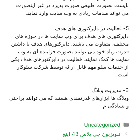
بایست بصورت طبیعی صورت پذیرد در غیر اینصورت
می تواند صدمات زیادی به وب سایت وارد نماید.
5- فعالیت در دایرکتوری های هدف
دایرکتوری های هدف برای وب سایت ها در حوزه های
مختلف، متفاوت می باشند. دایرکتورهای هدف با داشتن
قدرت زیاد خود می توانند بصورت فزاینده ای به وب
سایت ها کمک نمایند. فعالیت در دایرکتورهای هدف یکی
از خدمات سئو مهم قابل ارائه توسط شرکت سئوکار
است.
6- مدیریت وبلاگ
وبلاگ ها ابزارهای قدرتمندی هستند که می توانند براحتی
و بسادگی م
دسته‌ها
Uncategorized
ناوبری
تلویزیون جی پلاس 43 اینچ