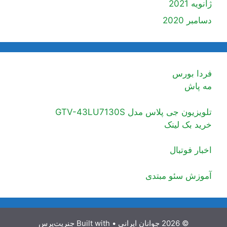
ژانویه 2021
دسامبر 2020
فردا بورس
مه پاش
تلویزیون جی پلاس مدل GTV-43LU7130S
خرید بک لینک
اخبار فوتبال
آموزش سئو مبتدی
© 2026 جوانان ایرانی
• Built with
جنریت‌پرس