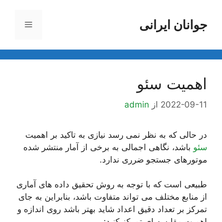
رش
ه
جوانان ایرانی
فهرست
حتوا
اهمیت سئو
2022-09-11
از
admin
در حالی که به نظر نمی رسد نیازی به تاکید بر اهمیت
سئو
باشد، نگاهی اجمالی به برخی از آمار منتشر شده
موتورهای جستجو ضرری ندارد.
طبیعی است که با توجه به روش تحقیق داده های آماری
از منابع مختلف می تواند متفاوت باشد، بنابراین به جای
تمرکز بر تعداد دقیق اعداد شاید بهتر باشد روی اندازه و
اهمیت مقایسه ای تمرکز کنید: