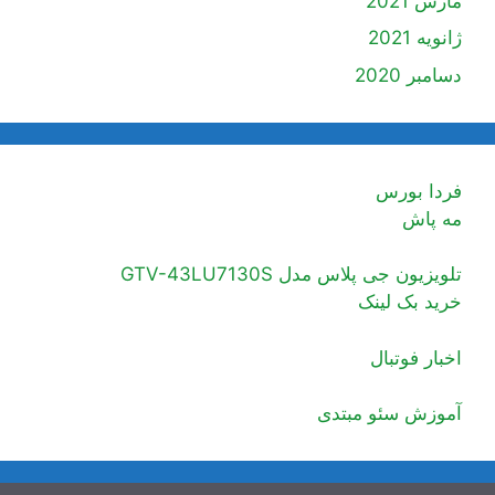
مارس 2021
ژانویه 2021
دسامبر 2020
فردا بورس
مه پاش
تلویزیون جی پلاس مدل GTV-43LU7130S
خرید بک لینک
اخبار فوتبال
آموزش سئو مبتدی