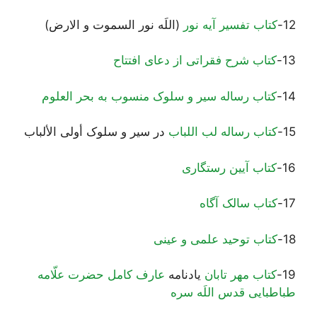
12-
کتاب تفسیر آیه نور
(اللَه نور السموت و الارض)
13-
کتاب شرح فقراتی از دعای افتتاح
14-
کتاب رساله سیر و سلوک منسوب به بحر العلوم
15-
کتاب رساله لب اللباب
در سیر و سلوک أولی الألباب
16-
کتاب آیین رستگاری
17-
کتاب سالک آگاه
18-
کتاب توحید علمی و عینی
19-
کتاب مهر تابان
يادنامه
عارف کامل حضرت علّامه
طباطبایی قدس اللَه سره