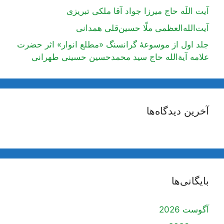
آیت اللَه حاج میرزا جواد آقا ملکی تبریزی
آیت‌الله‌العظمی ملّا حسین‌قلی همدانی
جلد اول از موسوعۀ گرانسنگ «مطلع انوار» اثر حضرت
علامه آیة‌الله حاج سید محمدحسین حسینی طهرانی
آخرین دیدگاه‌ها
بایگانی‌ها
آگوست 2026