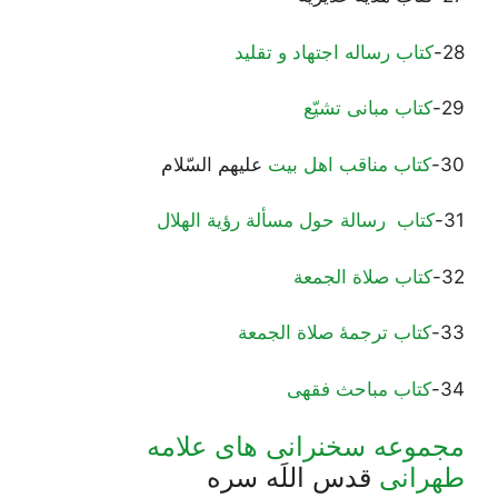
28-
کتاب رساله اجتهاد و تقلید
29-
کتاب مبانی تشیّع
30-
کتاب مناقب اهل بیت
علیهم السّلام
31-
کتاب رسالة حول مسألة رؤية الهلال‏
32-
کتاب صلاة الجمعة
33-
کتاب ترجمۀ صلاة الجمعة
34-
کتاب مباحث فقهی
مجموعه سخنرانی های علامه
طهرانی
قدس اللَه سره