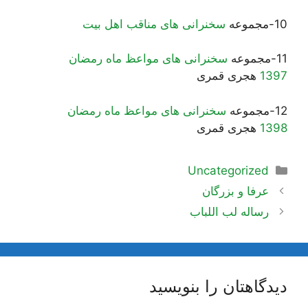
10-مجموعه
سخنرانی های مناقب اهل بیت
11-مجموعه
سخنرانی های مواعظ ماه رمضان
1397
هجری قمری
12-مجموعه
سخنرانی های مواعظ ماه رمضان
1398
هجری قمری
دسته‌ها
Uncategorized
ناوبری
عرفا و بزرگان
نوشته‌ها
رساله لب اللباب
دیدگاهتان را بنویسید