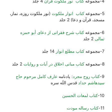
4-مجموعه
کتاب نور ملکوت قرآن
4 جلد
5-مجموعه
کتاب انوار ملکوت
(نور ملکوت روزه، نماز،
مسجد، قرآن و دعا) 2 جلد
6-مجموعه
کتاب شرح فقراتی از دعای أبو حمزه
ثمالی
2 جلد
7-مجموعه
کتاب مطلع انوار
14 جلد
8-مجموعه
کتاب مبانی اخلاق در آیات و روایات
2 جلد
9-
کتاب روح مجرد
: یادنامه
عارف كامل مرحوم حاج
سيد‌هاشم حداد
قدس اللَه سره
10-
کتاب لمعات الحسین
11-
کتاب رساله مودت