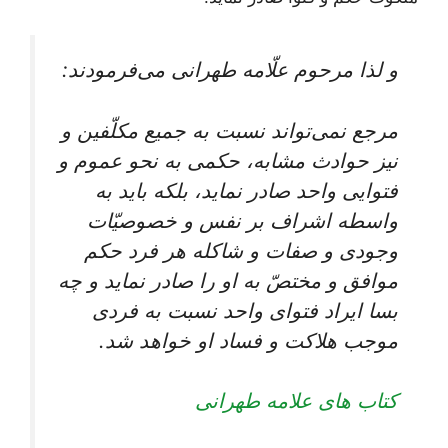
و لذا مرحوم علّامه طهرانى می‌‏فرمودند:
مرجع نمی‌تواند نسبت به جميع مكلّفين و
نيز حوادث مشابه، حكمى به نحو عموم و
فتوايى واحد صادر نمايد، بلكه بايد به
واسطه اشراف بر نفس و خصوصيّات
وجودى و صفات و شاكله هر فرد حكم
موافق و مختصّ به او را صادر نمايد و چه
بسا ايراد فتواى واحد نسبت به فردى
موجب هلاكت و فساد او خواهد شد.
کتاب های علامه طهرانی