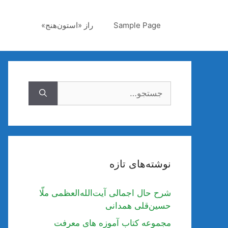
رش
ه
Sample Page
راز «استون‌هنج»
حتوا
جستجوی
نوشته‌های تازه
شرح حال اجمالی آیت‌الله‌العظمی ملّا
حسین‌قلی همدانی
مجموعه کتاب آموزه های معرفت