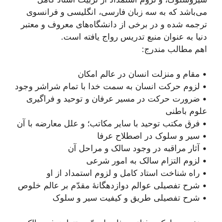
می‌باشد که به سه زبان فارسی، انگلیسی و فرانسوی
ترجمه شده و در برخی از دانشگاه‌های معروف و معتبر
دنیا به عنوان منبع تدریس رواج یافته است.
اهم مطالب مندرج:
• مقام و منزلت انسان در عالم امكان
• لزوم حرکت انسان به سمت خدا با تمام شراشر وجود
• ضرورت حركت در مسير عرفان و توحيد و فراگیری
علوم باطنی
• فرق مكتب توحيد با ساير مكاتب؛ و علل معارضه با آن
• سیر و سلوک در اصطلاح عرفا
• آثار مراقبه در وجود سالک و مراحل آن
• لزوم التزام سالک به امور شرعی
• راه شناخت استاد کامل و لزوم استمداد از او
• شرح تفصيلى عوالم دوازدهگانۀ مقدّم بر عالم خلوص
• شرح تفصیلی طریق و کیفیت سیر و سلوک