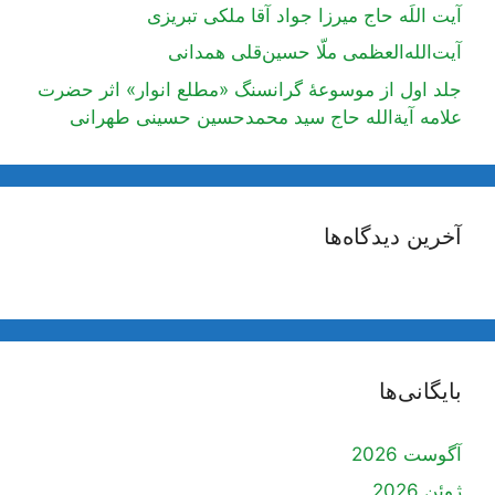
آیت اللَه حاج میرزا جواد آقا ملکی تبریزی
آیت‌الله‌العظمی ملّا حسین‌قلی همدانی
جلد اول از موسوعۀ گرانسنگ «مطلع انوار» اثر حضرت
علامه آیة‌الله حاج سید محمدحسین حسینی طهرانی
آخرین دیدگاه‌ها
بایگانی‌ها
آگوست 2026
ژوئن 2026