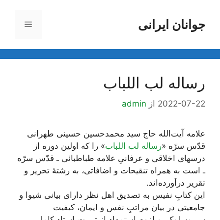
رش
ه
جوانان ایرانی
فهرست
حتوا
رساله لب اللباب
2022-07-22
از
admin
علامه آیت‌الله حاج سید محمد‌حسین حسینی طهرانی
قدّس سرّه «
رساله لب اللباب
» را که اولین دوره از
درسهای اخلاقی و عرفانیِ علامه طباطبائی ـ قدّس سرّه
ـ است به همراه تنقیحات و اضافاتی، به رشتۀ تحریر و
تقریر درآورده‌اند.
این کتابِ نفیس به تصدیق اهل نظر دارای بیانی شیوا و
جامعیتی در بیان مراتبِ نفس و ایمان، کیفیت
سیروسلوک، و لزوم استمداد از تربیت استاد کامل