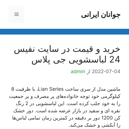
رش
ه
جوانان ایرانی
فهرست
حتوا
خرید و قیمت در سایت نفیس
24 لباسشویی جی پلاس
2022-07-04
از
admin
ماشین مدل از سری ساخت Lian Series، با ظرفیت 8
کیلوگرمی خود توجه خانواده‌های پر مصرف و پر جمعیت
را به خود جلب کرده است. این لباسشویی در 2 رنگ
نقره ای و سفید در بازار عرضه شده است. دور خشک
کن 1200 دور بر دقیقه در کمترین زمان تمامی لباس‌ها
را آبکشی و خشک می‌کند.