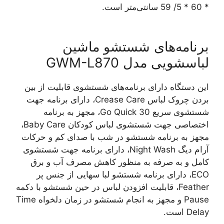
* 60 * 5/ 59 سانتی‌متر است.
برنامه‌های شستشو ماشین
لباسشویی مدل GWM-L870
این دستگاه دارای برنامه‌های شستشوی قابلیت از بین
بردن چروک لباس Crease Care، دارای برنامه جهت
شستشوی سریع Go Quick 30، مجهز به برنامه
اختصاصی جهت شستشوی لباس کودکان Baby Care،
مجهز به برنامه شستشو در شب با صدای کم و حرکات
آرام دیگ Night Wash، دارای برنامه جهت شستشوی
کامل و به صرفه به منظور کاهش مصرف آب و برق
ECO، دارای برنامه شستشو لبا سهایی از جنس پر
Feather، قابلیت افزودن لباس در حین شستشو با دکمه
Pause و مجهز به انجام شستشو در زمان دلخواه Time
Delay است.