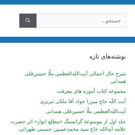
جستجوی
نوشته‌های تازه
شرح حال اجمالی آیت‌الله‌العظمی ملّا حسین‌قلی
همدانی
مجموعه کتاب آموزه های معرفت
آیت اللَه حاج میرزا جواد آقا ملکی تبریزی
آیت‌الله‌العظمی ملّا حسین‌قلی همدانی
جلد اول از موسوعۀ گرانسنگ «مطلع انوار» اثر حضرت
علامه آیة‌الله حاج سید محمدحسین حسینی طهرانی