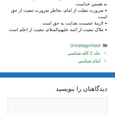
به هستیِ خداست
• ضرورت تبعیّت از امام، بخاطر ضرورت تبعیت از حق
است
• لازمۀ عصمت، هدایت به حق است
• ملاکِ تبعیت از ائمه علیهم‌السلام، تبعیت از اعلم است
دسته‌ها
Uncategorized
ناوبری
جلد 2 الله شناسی
نوشته‌ها
امام شناسی
دیدگاهتان را بنویسید
دیدگاه