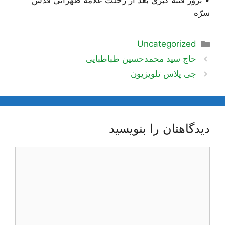
• بروز فتنۀ کُبریٰ بعد از رحلت علامه طهرانی قدّس
سرّه
دسته‌ها
Uncategorized
ناوبری
حاج سید محمدحسین طباطبایی
نوشته‌ها
جی پلاس تلویزیون
دیدگاهتان را بنویسید
دیدگاه