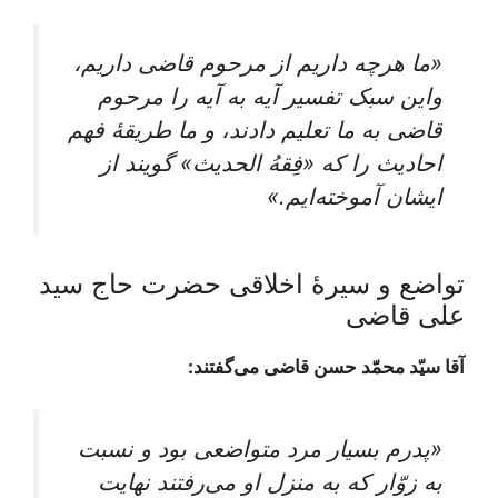
«ما هرچه داریم از مرحوم قاضی داریم،
واین‌ سبک‌ تفسیر آیه‌ به‌ آیه‌ را مرحوم‌
قاضی‌ به ما تعلیم‌ دادند، و ما طریقۀ فهم‌
احادیث‌ را که‌ «فِقهُ الحدیث‌» گویند از
ایشان‌ آموخته‌ایم‌.»
تواضع و سیرۀ اخلاقی حضرت حاج سید
علی قاضی
آقا سیّد محمّد حسن قاضی می‌گفتند:
«پدرم بسیار مرد متواضعی بود و نسبت
به زوّار که به منزل او می‌رفتند نهایت