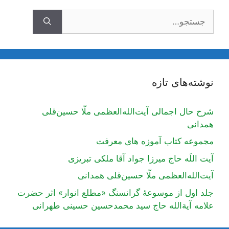
جستجوی
نوشته‌های تازه
شرح حال اجمالی آیت‌الله‌العظمی ملّا حسین‌قلی
همدانی
مجموعه کتاب آموزه های معرفت
آیت اللَه حاج میرزا جواد آقا ملکی تبریزی
آیت‌الله‌العظمی ملّا حسین‌قلی همدانی
جلد اول از موسوعۀ گرانسنگ «مطلع انوار» اثر حضرت
علامه آیة‌الله حاج سید محمدحسین حسینی طهرانی