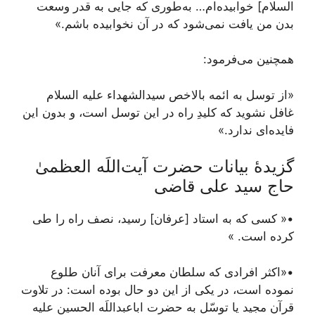
السلام] خوابیده‌ام… به‌طوری‌ که جایی به قدر وسعت
بدن من یافت نمی‌شود که در آن نخوابیده باشم.»
همچنین می‌فرمود:
«از توسل به ائمه بالاخص سیدالشهداء علیه السلام
غافل نشوید که کلیدِ راه در این توسل است، و بدون این
فایده‌ای ندارد.»
گزیدۀ بیانات حضرت آیت‌اللَه العظمیٰ
حاج سید علی قاضی
•« کسی که به استاد [عرفان] رسید، نصف راه را طی
کرده است. »
•«اکثر افرادی که سلطان معرفت برای آنان طلوع
نموده است، در یکی از این دو حال بوده است: در تلاوت
قرآن مجید یا توسّل به حضرت اباعبداللَه الحسین علیه