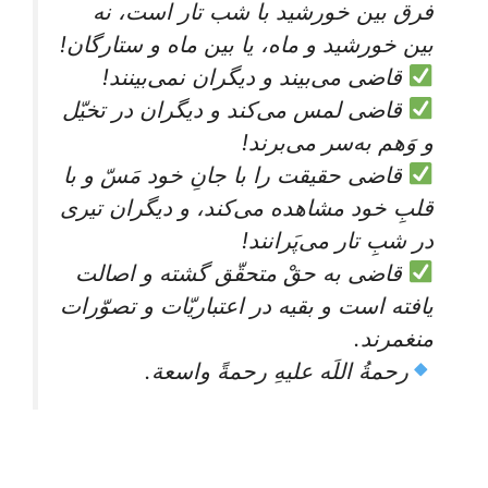
فرق بین خورشید با شب تار است، نه
بین خورشید و ماه، یا بین ماه و ستارگان!
قاضی می‌بیند و دیگران نمی‌بینند!
قاضی لمس می‌کند و دیگران در تخیّل
و وَهم به‌سر می‌برند!
قاضی حقیقت را با جانِ خود مَسّ و با
قلبِ خود مشاهده می‌کند، و دیگران تیری
در شبِ تار می‌پَرانند!
قاضی به حقْ متحقّق گشته و اصالت
یافته است و بقیه در اعتباریّات و تصوّرات
منغمرند.
رحمةُ اللَه علیهِ رحمةً واسعة.