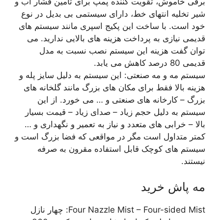
برقی خاموش، تقویت کننده پمپ برای تامین فشار آب و
شیر تخلیه انتهای خط، دارای سیستمی بی بدیل در نوع
خود است. با ساخت این پکیج اسپری مانند سیستم های
قدیمی نیازی به پرداخت هزینه های بالایی ندارید. می
توان گفت هزینه این سیستم نصب نسبت به مدل
قدیمی 80 درصد کاهش می یابد.
سیستم مه و مه صنعتی: این سیستم به دلیل سایز پله و
هزینه بالا فقط برای مکان های بزرگ مانند گلخانه های
بزرگ – کارخانه های صنعتی و … می خورد. از این
سیستم به دلیل حجم زیاد – صدای زیاد – قیمت بسیار
بالا – خرابی های متعدد و نیاز به تعمیر و نگهداری و …
کمتر متداول است مگر در مواقعی که فضا بزرگ است و
سیستم های کوچک قابل استفاده مقرون به صرفه
نیستند.
مه پاش خرید
Four Nazzle Mist – Four-sided Mist: چهار نازل