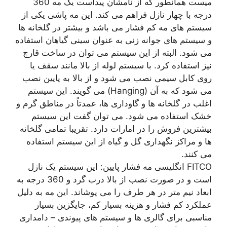
میست همانطور که از نامشان پیداست یک مه 360
درجه با چهار نازل فراهم می کند. این مه پاشی یکی از
سیستم های مه کم فشار می باشد و بیشتر در گلخانه ها
و سیستم های جوانه زنی به عنوان سینی گیاهان استفاده
می شود. البته از این سیستم می توان در ساخت قارچ
نیز استفاده کرد. با سیستم لوله از بالا مانند سقف یا
روی کابل سیمی نصب می شود و از بالا به پایین نصب
می شود که به آن (Hanging) می گویند. این سیستم
اغلب در گلخانه ها و گاوداری ها، عمدتاً در مناطق گرم و
خشک استفاده می شود. می توان گفت این سیستم
بیشترین فروش را در امارات دارد. تقریبا تمامی گلخانه
ها و مراکز نگهداری گل و گیاه از این سیستم استفاده
می کنند.
FITCO انگلیسی مه فشار پایین: این سیستم یک نازل
است و در صورت نصب از بالا درب گرد و 360 درجه به
ابعاد نیم متر در هر طرف را می پوشاند. این مه به دلیل
عملکرد کم فشار و هزینه بسیار کم، جایگزین بسیار
مناسبی برای گالری ها و سیستم های پیوندی – دامداری