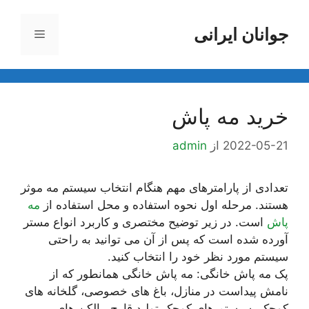
رش
ه
جوانان ایرانی
فهرست
حتوا
خرید مه پاش
2022-05-21
از
admin
تعدادی از پارامترهای مهم هنگام انتخاب سیستم مه موثر
هستند. مرحله اول نحوه استفاده و محل استفاده از
مه
پاش
است. در زیر توضیح مختصری و کاربرد انواع مستر
آورده شده است که پس از آن می توانید به راحتی
سیستم مورد نظر خود را انتخاب کنید.
پک مه پاش خانگی: مه پاش خانگی همانطور که از
نامش پیداست در منازل، باغ های خصوصی، گلخانه های
کوچک، سیستم های کوچک تولید قارچ، بالکن های