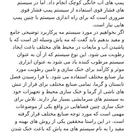
پمپ های آب خانگی کوچک انجام داد. اما در سیستم
های فشار قوی استفاده از سیستم پمپ فشار قوی
ضروری است که برای راه اندازی سیستم با چنین پمپ
هایی نیاز است.
اگر بخواهیم در مورد سیستم مه پرکاربرد توضیحی جامع
و مفید بدهیم باید گفت که مه پاش وسیله ای است که با
پاشیدن آب و مایعات در محیط های مختلف باعث ایجاد
رطوبت می شود. این نوع سیستم که از آن به عنوان
سیستم مرطوب کننده یاد می شود به عنوان ابزاری
موثر و کارآمد برای خنک سازی و تامین رطوبت مورد
نیاز صنایع مختلف استفاده می شود. با فرا رسیدن فصل
تابستان و گرما، تمامی صنایع مختلف برای فرار از تنش
های ناشی از گرما و خنک سازی محیط و تجهیزات خود
به سیستم های سرمایشی بسیار نیاز دارند. تلاش برای
خنک سازی چنین فضاهایی در واقع یکی از موضوعات
مهمی است که مورد توجه صنایع مختلف قرار گرفته
است. در این راستا محققین یکی از روش های بهینه و
مفید را به نام سیستم های مه پاش که باعث خنک شدن