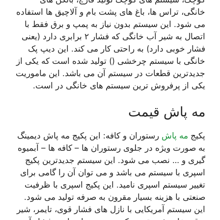
خانگی، تراس ها، باغ های پشت بام و آلاچیق ها استفاده
می شود. این سیستم بدون نیاز به پمپ و برق فقط با
اتصال به شیر آب خانگی که فشار ۲ برابری دارد (یعنی
فشار خوبی دارد) به راحتی کار می کند. این دیپ پک
خانگی با سیستم چرخشی () تولید شده است که یکی از
جدیدترین قطعات در سیستم آن می باشد. این ماموریت
یکی از پرفروش ترین سیستم های خانگی در است.
مه پاش قیمت
پکیج
مه پاش
رستوران و کافه: این پکیج مه پاش دیمینگ
به صورت ویژه در جلوی رستوران ها – کافه ها – آبمیوه
گیری و … نصب می شود. این سیستم جدیدترین پکیج
اسپری با سیستم می باشد و می توان آن را گامی برای
تغییر سیستم اسپری نامید. این پکیج اسپری با ظرفیت
صنعتی با هزینه بسیار مقرون به صرفه تولید می شود.
این سیستم آمریکایی با نازل های فشار قوی، تایمر، شیر