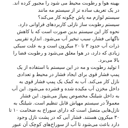
بهینه هوا و رطوبت محیط می شود را مجبور کرده اند.
در یک تعریف ساده تر از سیستم مه مانند
سیستم لوازم مه پاش چگونه کار می‌کند؟
سیستم رطوبت ساز نازلی کاربردهای فراوانی دارد.
نحوه کار این سیستم بدین صورت است که با کاهش
ناگهانی فشار، سبب تبخیر آب می‌شود. اندازه تقریبی
ذرات آب حدود ۳ تا ۲۰ میکرون است و به علت سبکی
زیادی که دارد، در هوا معلق می‌شود و رطوبت فضا را
بالا می‌برد.
ا تولید رطوبت و مه در این سیستم با استفاده از یک
پمپ فشار قوی برای ایجاد فشار در محیط و تعدادی
نازل کار می‌کند. آب به کمک یک پمپ فشار قوی به
داخل مخزن آب مکیده شده و فشرده می‌شود. این آب
به داخل شیلنگ مخصوص پمپاژ می‌شود. این فشار
معمولاً در سیستم مهپاش قابل تنظیم است. شیلنگ به
نازل‌هایی متصل است که دارای سوراخ به ضخامت ۱۰ تا
۳۰ میکرون هستند. فشار آبی که در پشت نازل وجود
دارد باعث می‌شود تا آب از سوراخ‌های کوچک آن عبور