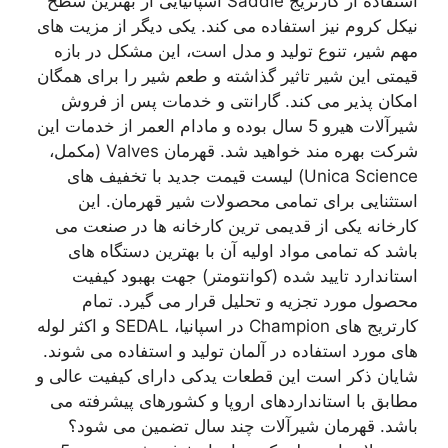
استفاده از کارتریج Saddle اسپانیایی از بهترین سطح
نیکل کروم نیز استفاده می کند. یکی دیگر از مزیت های
مهم شیر، تنوع تولید و مدل است، این مشکل در بازه
قیمتی این شیر تاثیر گذاشته و طعم شیر را برای همگان
امکان پذیر می کند. گارانتی و خدمات پس از فروش
شیرآلات هیرو 5 سال بوده و مادام العمر از خدمات این
شرکت بهره مند خواهید شد. قهرمان Valves (مکمل،
Unica Science) لیست قیمت جدید با تخفیف های
استثنایی برای تمامی محصولات شیر قهرمان. این
کارخانه یکی از قدیمی ترین کارخانه ها در صنعت می
باشد که تمامی مواد اولیه آن با بهترین دستگاه های
استاندارد تایید شده (کوانتومتر) جهت بهبود کیفیت
محصول مورد تجزیه و تحلیل قرار می گیرد. تمام
کارتریج های Champion در اسپانیا، SEDAL و اکثر لوله
های مورد استفاده در آلمان تولید و استفاده می شوند.
شایان ذکر است این قطعات یدکی دارای کیفیت عالی و
مطابق با استانداردهای اروپا و کشورهای پیشرفته می
باشد. قهرمان شیرآلات چند سال تضمین می شود؟