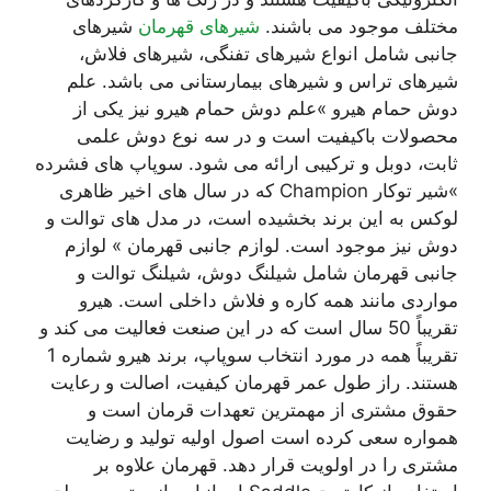
مختلف موجود می باشند.
شیرهای قهرمان
شیرهای
جانبی شامل انواع شیرهای تفنگی، شیرهای فلاش،
شیرهای تراس و شیرهای بیمارستانی می باشد. علم
دوش حمام هیرو »علم دوش حمام هیرو نیز یکی از
محصولات باکیفیت است و در سه نوع دوش علمی
ثابت، دوبل و ترکیبی ارائه می شود. سوپاپ های فشرده
»شیر توکار Champion که در سال های اخیر ظاهری
لوکس به این برند بخشیده است، در مدل های توالت و
دوش نیز موجود است. لوازم جانبی قهرمان » لوازم
جانبی قهرمان شامل شیلنگ دوش، شیلنگ توالت و
مواردی مانند همه کاره و فلاش داخلی است. هیرو
تقریباً 50 سال است که در این صنعت فعالیت می کند و
تقریباً همه در مورد انتخاب سوپاپ، برند هیرو شماره 1
هستند. راز طول عمر قهرمان کیفیت، اصالت و رعایت
حقوق مشتری از مهمترین تعهدات قرمان است و
همواره سعی کرده است اصول اولیه تولید و رضایت
مشتری را در اولویت قرار دهد. قهرمان علاوه بر