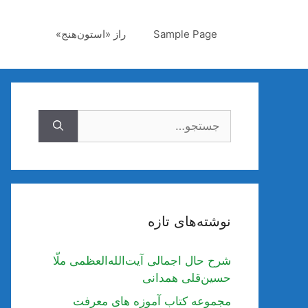
رش
ه
Sample Page
راز «استون‌هنج»
حتوا
جستجوی
نوشته‌های تازه
شرح حال اجمالی آیت‌الله‌العظمی ملّا
حسین‌قلی همدانی
مجموعه کتاب آموزه های معرفت