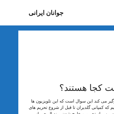
جوانان ایرانی
ت کجا هستند؟
گیر می کند این سوال است که این تلویزیون ها
 که کمپانی گلدیران تا قبل از شروع تحریم های
شت. پس از تحریم و خارج شدن برند ال جی از