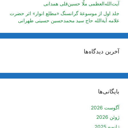
آیت‌الله‌العظمی ملّا حسین‌قلی همدانی
جلد اول از موسوعۀ گرانسنگ «مطلع انوار» اثر حضرت
علامه آیة‌الله حاج سید محمدحسین حسینی طهرانی
آخرین دیدگاه‌ها
بایگانی‌ها
آگوست 2026
ژوئن 2026
ژانویه 2025