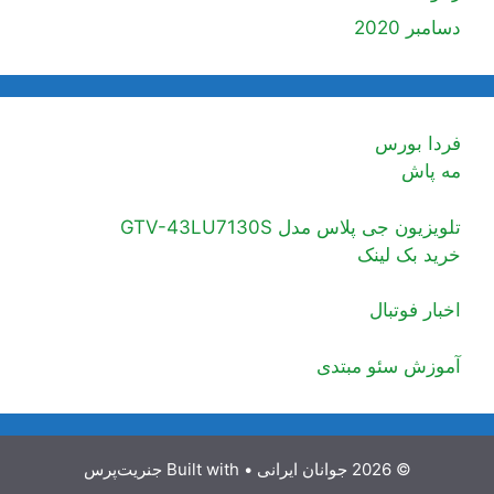
دسامبر 2020
فردا بورس
مه پاش
تلویزیون جی پلاس مدل GTV-43LU7130S
خرید بک لینک
اخبار فوتبال
آموزش سئو مبتدی
© 2026 جوانان ایرانی
• Built with
جنریت‌پرس