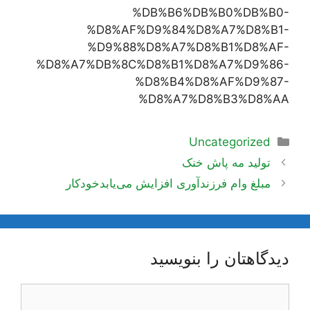
%DB%B6%DB%B0%DB%B0-
%D8%AF%D9%84%D8%A7%D8%B1-
%D9%88%D8%A7%D8%B1%D8%AF-
%D8%A7%DB%8C%D8%B1%D8%A7%D9%86-
%D8%B4%D8%AF%D9%87-
%D8%A7%D8%B3%D8%AA
دسته‌ها
Uncategorized
ناوبری
تولید مه پاش خنک
نوشته‌ها
مبلغ وام فرزندآوری افزایش می‌یابدخودکار
دیدگاهتان را بنویسید
دیدگاه