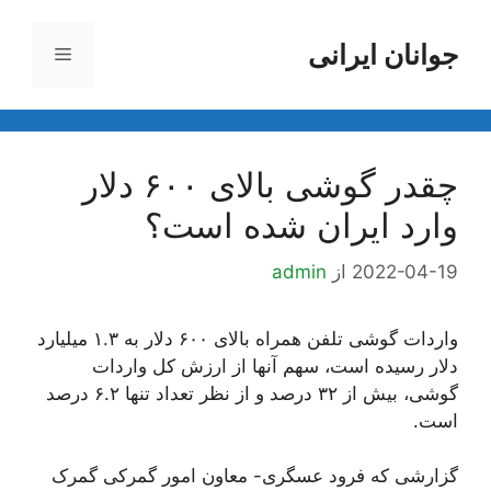
رش
ه
جوانان ایرانی
فهرست
حتوا
چقدر گوشی بالای ۶۰۰ دلار
وارد ایران شده است؟
2022-04-19
از
admin
واردات گوشی تلفن همراه بالای ۶۰۰ دلار به ۱.۳ میلیارد
دلار رسیده است، سهم آنها از ارزش کل واردات
گوشی، بیش از ۳۲ درصد و از نظر تعداد تنها ۶.۲ درصد
است.
گزارشی که فرود عسگری- معاون امور گمرکی گمرک