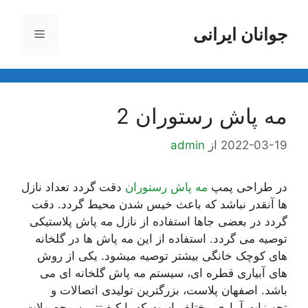
رش
ه
جوانان ایرانی
فهرست
حتوا
مه پاش رستوران 2
2022-03-19
از
admin
در طراحی پمپ
مه پاش رستوران
دقت گردد تعداد نازل
ها آنقدر نباشد که باعث خیس شدن محیط گردد. دقت
گردد در بعضی جاها استفاده از نازل مه پاش پلاستیکی
توصیه می گردد. استفاده از این مه پاش ها در گلخانه
های کوچک خانگی بیشتر توصیه میشود. یکی از روش
های آبیاری قطره ای، سیستم مه پاش گلخانه ای می
باشد. اصفهان پلاست، بزرگترین تولیدی اتصالات و
تجهیزات آبیاری مختلف است که با کیفیتترین محصولات