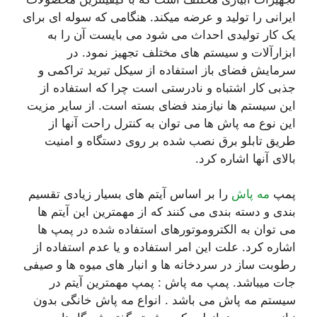
ایرانی را تولید و عرضه میکند. هنگامی که سوله ای برای
یک کار تولیدی احداث می شود می بایست آن را به
ابزارآلات و سیستم های مختلف تجهیز نمود. در
سرمایش فضای باز استفاده از سیکل تبرید تراکمی و
جذبی کار اشتباه و نادرستی است چرا که استفاده از
این سیستم ها نیازمند فضای بسته است. از سایر مزیت
این نوع مه پاش ها می توان به کنترل راحت آنها از
طریق تابلو برق نصب شده بر روی دستگاه و امنیت
بالای آنها اشاره کرد.
پمپ
مه پاش
را بر اساس آیتم های بسیار زیادی تقسیم
بندی و دسته بندی می کنند که از مهمترین این آیتم ها
می توان به الکتروموتورهای استفاده شده در پمپ ها
اشاره کرد. علت این امر استفاده و یا عدم استفاده از
رطوبت ساز در سردخانه ها و انبار های میوه ها و صیفی
جات میباشد. پمپ مه پاش : پمپ مهمترین آیتم در
سیستم مه پاش می باشد . انواع مه پاش خانگی بدون