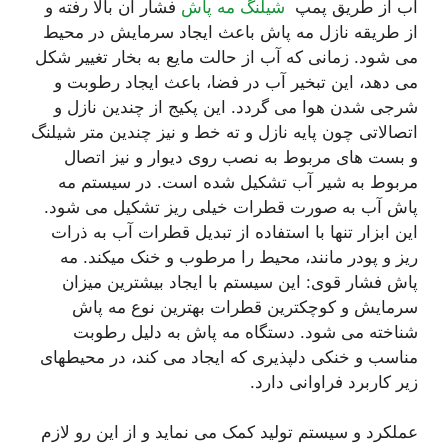
آب از طریق پمپ
شیلنگ مه پاش
فشار آن بالا رفته و
از طریقه نازل مه پاش باعث ایجاد سرمایش در محیط
می شود. زمانی که آب از حالت مایع به بخار تغییر شکل
می دهد، این تبخیر آب در فضا، باعث ایجاد رطوبت و
شرجی شدن هوا می گردد. این پکیج از چندین نازل و
اتصالاتی چون پایه نازل و ته خط و نیز چندین متر شیلنگ
و بست های مربوط به نصب روی دیوار و نیز اتصال
مربوط به شیر آب تشکیل شده است. در سیستم مه
پاش آب به صورت قطرات خیلی ریز تشکیل می شود.
این ابزار تنها با استفاده از تبدیل قطرات آب به ذرات
ریز و پودر مانند، محیط را مرطوب و خنک میکند. مه
پاش فشار قوی: این سیستم با ایجاد بیشترین میزان
سرمایش و کوچکترین قطرات بهترین نوع مه پاش
شناخته می شود. دستگاه مه­ پاش به دلیل رطوبت
مناسب و خنکی دل­پذیری که ایجاد می­ کند، در محیط­های
زیر کاربرد فراوانی دارد.
عملکرد و سیستم تولید کمک می نماید و از این رو لازم