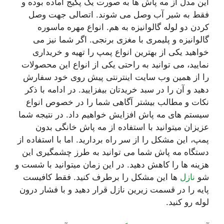
این مدل از مه پاش ها به صورت یک پکیج آماده بوده و
فقط به شیر آب وصل می شوند. اتصالی جهت وصل
کردن دو لوله گالوانیزه به هم. انواع مهره ماسوره
گالوانیزه و پلیمری با مغزی برنجی. اگر شما نیز می
خواهید یکی از بهترین انواع پمپ را تهیه و خریداری
نمایید، می توانید به راحتی یکی از انواع این محصولات
را از همین وب سایت اینترنتی پیش روی خود سفارش
دهید و آن را در سبد خریدتان بیفزایید. در ادامه با ذکر
نکات و مطالب بیشتر آگاهی شما را در خصوص انواع
سیستم های مه پاش افزایش خواهیم داد. در نتیجه شما
عزیزان میتوانید با استفاده از مه پاش خانگی بدون
پمپ، این مشکل را از سر راه بردارید. اما با استفاده از
دستگاه مه پاش شما می توانید به طرز چشمگیری این
هزینه ها را کاهش دهید. در این زمان میتوانید با شست و
شو
نازل
ها این مشکل را برطرف کنید. فقط کافیست
پایه را در قسمت زیرین نازل قرار دهید و با فشار درون
لوله رو کنید.