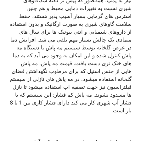
نیاز به پمپ. همانطور که پیش تر گفته شد،گاوهای
شیری نسبت به تغییرات دمایی محیط و هم چنین
استرس های گرمایی بسیار آسیب پذیر هستند، حفظ
سلامت گاوهای شیری به صورت ارگانیک و بدون استفاده
از داروهای شیمیایی و آنتی بیوتیک ها برای سال های
متمادی یک چالش بسیار مهم تلقی می شد. افزایش دما
در عرض گلخانه توسط سیستم مه پاش یا دستگاه مه
پاش کنترل شده و این امکان به وجود می آید که به دما
های خنک تری دست یافت. قیمت مه پاش. مه پاش
هایی از جنس استیل که برای مرطوب نگهداشتن فضای
گلخانه استفاده میشود. در مه پاش های نازلی از سیستم
فیلتراسیون نیز جهت تصفیه آب استفاده میشود تا نازل
ها مسدود نشوند. مه پاش کم فشار: این سیستم که با
فشار آب شهری کار می کند دارای فشار کاری بین 1 تا 8
بار است.