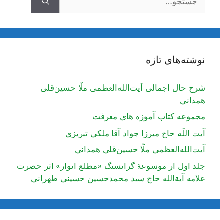
نوشته‌های تازه
شرح حال اجمالی آیت‌الله‌العظمی ملّا حسین‌قلی
همدانی
مجموعه کتاب آموزه های معرفت
آیت اللَه حاج میرزا جواد آقا ملکی تبریزی
آیت‌الله‌العظمی ملّا حسین‌قلی همدانی
جلد اول از موسوعۀ گرانسنگ «مطلع انوار» اثر حضرت
علامه آیة‌الله حاج سید محمدحسین حسینی طهرانی