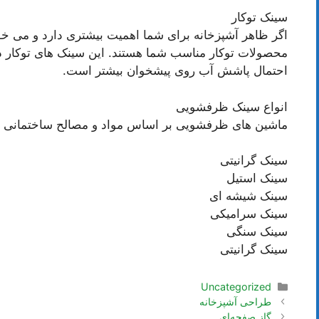
سینک توکار
اگر ظاهر آشپزخانه برای شما اهمیت بیشتری دارد و می خوا
محصولات توکار مناسب شما هستند. این سینک های توکار د
احتمال پاشش آب روی پیشخوان بیشتر است.
انواع سینک ظرفشویی
ماشین های ظرفشویی بر اساس مواد و مصالح ساختمانی به
سینک گرانیتی
سینک استیل
سینک شیشه ای
سینک سرامیکی
سینک سنگی
سینک گرانیتی
دسته‌ها
Uncategorized
ناوبری
طراحی آشپزخانه
نوشته‌ها
گاز صفحه‌ای