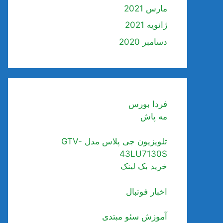
مارس 2021
ژانویه 2021
دسامبر 2020
فردا بورس
مه پاش
تلویزیون جی پلاس مدل GTV-
43LU7130S
خرید بک لینک
اخبار فوتبال
آموزش سئو مبتدی