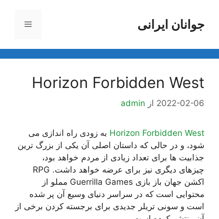
رش
ه
جوانان ایرانی
فهرست
حتوا
Horizon Forbidden West
2022-02-06
از
admin
Horizon Forbidden West
به زودی راه اندازی می
شود، و در حالی که داستان اصلی آن یکی از بزرگ ترین
جذابیت ها برای تعداد زیادی از مردم خواهد بود،
چیزهای دیگری نیز برای عرضه خواهد داشت. RPG
اکشن جهان باز بازی Guerrilla Games مملو از
محتوایی است که در سراسر دنیای وسیع آن پر شده
است و سونی تریلر جدیدی برای برجسته کردن برخی از
آن منتشر کرده است.