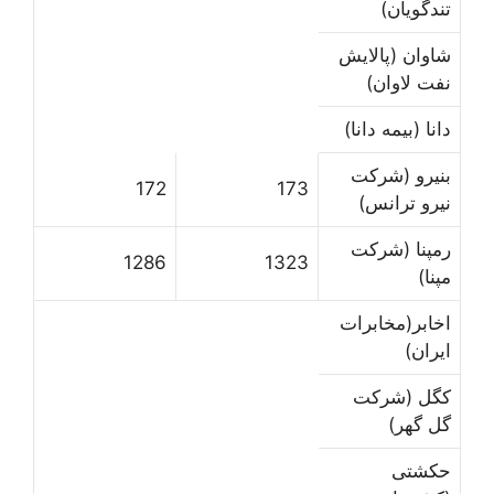
تندگویان)
شاوان (پالایش
نفت لاوان)
دانا (بیمه دانا)
بنیرو (شرکت
172
173
نیرو ترانس)
رمپنا (شرکت
1286
1323
مپنا)
اخابر(مخابرات
ایران)
کگل (شرکت
گل گهر)
حکشتی‌