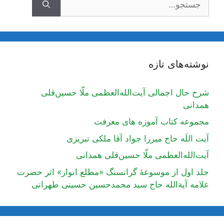
نوشته‌های تازه
شرح حال اجمالی آیت‌الله‌العظمی ملّا حسین‌قلی
همدانی
مجموعه کتاب آموزه های معرفت
آیت اللَه حاج میرزا جواد آقا ملکی تبریزی
آیت‌الله‌العظمی ملّا حسین‌قلی همدانی
جلد اول از موسوعۀ گرانسنگ «مطلع انوار» اثر حضرت
علامه آیة‌الله حاج سید محمدحسین حسینی طهرانی