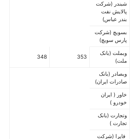
شبندر (شرکت
پالایش نفت
بندر عباس)
بسویچ (شرکت
پارس سویچ)
وبملت (بانک
348
353
ملت)
وبصادر (بانک
صادرات ایران)
خاور ( ایران
خودرو )
وتجارت (بانک
تجارت )
فایرا (شرکت