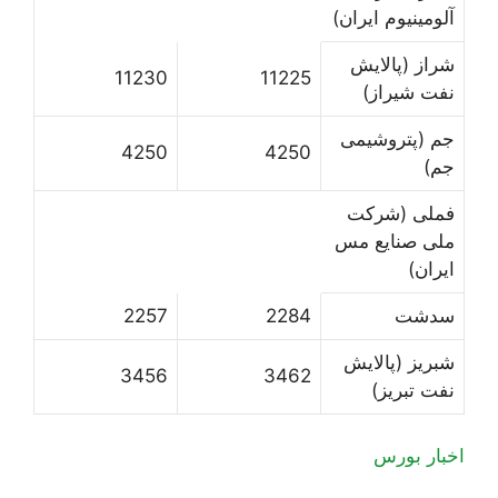
آلومینیوم ایران)
شراز (پالایش
11230
11225
نفت شیراز)
جم (پتروشیمی
4250
4250
جم)
فملی (شرکت
ملی صنایع مس
ایران)
سدشت
2284
2257
شبریز (پالایش
3456
3462
نفت تبریز)
اخبار بورس