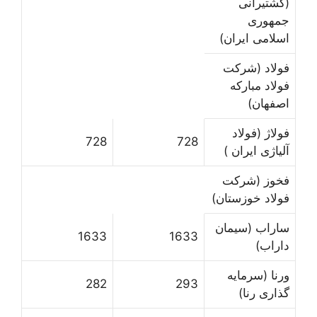
(کشتیرانی
جمهوری
اسلامی ایران)
فولاد (شرکت
فولاد مبارکه
اصفهان)
فولاژ (فولاد
728
728
آلیاژی ایران )
فخوز (شرکت
فولاد خوزستان)
ساراب (سیمان
1633
1633
داراب)
ورنا (سرمایه
282
293
گذاری رنا)