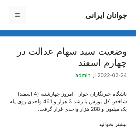
رش
ه
جوانان ایرانی
فهرست
حتوا
وضعیت سبد سهام عدالت در
چهارم اسفند
2022-02-24
از
admin
باشگاه خبرنگاران جوان -امروز چهارشنبه (4 اسفند)
شاخص کل بورس با رشد 3 هزار و 461 واحدی روی پله
یک میلیون و 288 هزار واحدی قرار گرفت.
بیشتر بخوانید