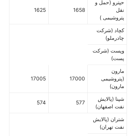
حپترو (حمل و
نقل
1658
1625
پتروشیمی )
کچاد (شرکت
چادرملو)
وپست (شرکت
پست)
مارون
(پتروشیمی
17000
17005
مارون)
شپنا (پالایش
574
577
نفت اصفهان)
شتران (پالایش
نفت تهران)