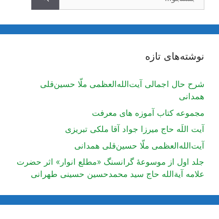
نوشته‌های تازه
شرح حال اجمالی آیت‌الله‌العظمی ملّا حسین‌قلی
همدانی
مجموعه کتاب آموزه های معرفت
آیت اللَه حاج میرزا جواد آقا ملکی تبریزی
آیت‌الله‌العظمی ملّا حسین‌قلی همدانی
جلد اول از موسوعۀ گرانسنگ «مطلع انوار» اثر حضرت
علامه آیة‌الله حاج سید محمدحسین حسینی طهرانی