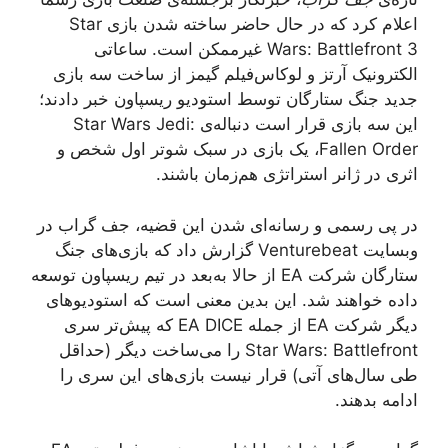
اعلام کرد که در حال حاضر ساخته شدن بازی Star
Wars: Battlefront 3 غیرممکن است. ساعاتی
الکترونیک آرتز و لوکاس‌فیلم گیمز از ساخت سه بازی
جدید جنگ ستارگان توسط استودیو ریسپاون خبر دادند؛
این سه بازی قرار است دنباله‌ی Star Wars Jedi:
Fallen Order، یک بازی در سبک شوتر اول‌ شخص و
اثری در ژانر استراتژی هم‌زمان باشند.
در پی رسمی و رسانه‌ای شدن این قضیه، جف گراب در
وبسایت Venturebeat گزارش داد که بازی‌های جنگ
ستارگان شرکت EA از حالا به‌بعد در تیم ریسپاون توسعه
داده خواهند شد. این بدین معنی است که استودیوهای
دیگر شرکت EA از جمله EA DICE که پیش‌تر سری
Star Wars: Battlefront را می‌ساخت دیگر (حداقل
طی سال‌های آتی) قرار نیست بازی‌های این سری را
ادامه بدهند.