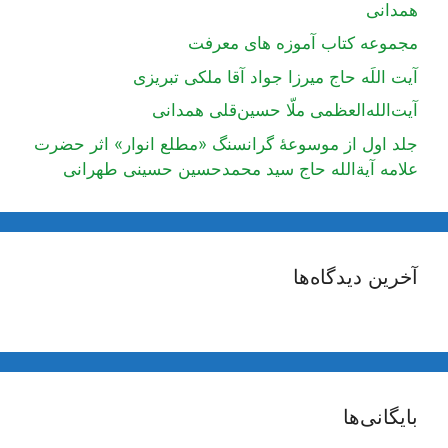
همدانی
مجموعه کتاب آموزه های معرفت
آیت اللَه حاج میرزا جواد آقا ملکی تبریزی
آیت‌الله‌العظمی ملّا حسین‌قلی همدانی
جلد اول از موسوعۀ گرانسنگ «مطلع انوار» اثر حضرت
علامه آیة‌الله حاج سید محمدحسین حسینی طهرانی
آخرین دیدگاه‌ها
بایگانی‌ها