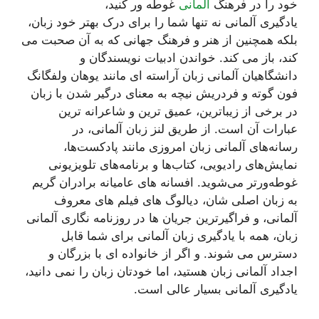
خود را در فرهنگ
آلمانی
غوطه ور کنید،
یادگیری آلمانی نه تنها شما را برای درک بهتر خود زبان،
بلکه همچنین از هنر و فرهنگ جهانی که به آن صحبت می
کند، باز می کند. خواندن ادبیات نویسندگان و
دانشگاهیان آلمانی زبان آراسته ای مانند یوهان ولفگانگ
فون گوته و فردریش نیچه به معنای درگیر شدن با زبان
در برخی از زیباترین، عمیق ترین و شاعرانه ترین
عبارات آن است. از طریق لنز زبان آلمانی، در
رسانه‌های آلمانی زبان امروزی مانند پادکست‌ها،
نمایش‌های رادیویی، کتاب‌ها و برنامه‌های تلویزیونی
غوطه‌ورتر می‌شوید. افسانه های عامیانه برادران گریم
به زبان اصلی شان، دیالوگ های فیلم های معروف
آلمانی، و فراگیرترین جریان ها در روزنامه نگاری آلمانی
زبان، همه با یادگیری زبان آلمانی برای شما قابل
دسترس می شوند. و اگر از خانواده ای با بزرگان و
اجداد آلمانی زبان هستید، اما خودتان زبان را نمی دانید،
یادگیری آلمانی بسیار عالی است.