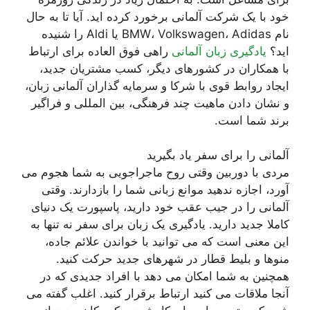
خود با یک شرکت آلمانی برخورد کرده اید. آیا تا به حال
نام BMW، Volkswagen، Adidas یا Aldi را شنیده
اید؟
یادگیری زبان آلمانی
راهی فوق العاده برای ارتباط
با همکاران در کشورهای دیگر، کسب مشتریان جدید،
ایجاد روابط قوی با شرکا و سرمایه گذاران آلمانی زبان،
و نشان دادن ماهیت چند فرهنگی، بین المللی و فراگیر
برند شما است.
آلمانی را برای سفر یاد بگیرید
مردی با دوربین وقتی روح ماجراجویی به شما هجوم می
آورد، اجازه ندهید موانع زبانی شما را بازدارند. وقتی
آلمانی را در جیب عقب خود دارید، پاسپورت یک دنیای
کاملا جدید دارید. یادگیری یک زبان برای سفر نه تنها به
این معنی است که می توانید با خواندن علائم جاده،
منوها و بلیط قطار در شهرهای جدید حرکت کنید.
همچنین به شما امکان می دهد با افراد جدیدی که در
آنجا ملاقات می کنید ارتباط برقرار کنید. اغلب گفته می