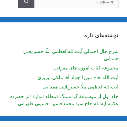
نوشته‌های تازه
شرح حال اجمالی آیت‌الله‌العظمی ملّا حسین‌قلی
همدانی
مجموعه کتاب آموزه های معرفت
آیت اللَه حاج میرزا جواد آقا ملکی تبریزی
آیت‌الله‌العظمی ملّا حسین‌قلی همدانی
جلد اول از موسوعۀ گرانسنگ «مطلع انوار» اثر حضرت
علامه آیة‌الله حاج سید محمدحسین حسینی طهرانی