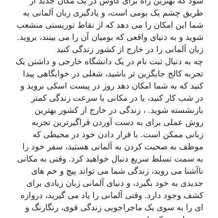
شود که بهترین راه برای کاوش در یک مکان جدید از
طریق چشم یک بومی است، و یادگیری زبان آلمانی به
شما این امکان را می دهد که از نقاط توریستی منشعب
شوید و به دنیای واقعی که بومیان آن را می بینند، بروید.
زبان آلمانی را در خارج از کشور زندگی کنید
چه به دنبال ثبت نام در یک دانشگاه خارجی و داشتن یک
تجربه کالج جایگزین تر باشید، شغلی در خوابگاهی پیدا
کنید که به شما امکان دهد روز در پیست اسکی بروید و
در شب کار کنید، یا در مکانی با سرعت زندگی کمتر
بازنشسته شوید. ، زندگی در خارج از کشور بهترین
روش عملی برای به دست آوردن فراگیرترین تجربه
زبانی ممکن است. با قرار دادن خود در محیطی که
موظف به صحبت کردن به آلمانی هستید، سفر خود را
به سمت تسلط سریع دنبال خواهید کرد. وقتی به مکانی
ناآشنا می روید، زندگی شما می تواند پیچ ​​و خم های
جدیدی به خود بگیرد، و دنیای آلمانی زبان زیادی برای
کشف وجود دارد. وقتی آلمانی را یاد می گیرید، دروازه
ای را به سوی یک ماجراجویی زندگی قوی، رنگارنگ و