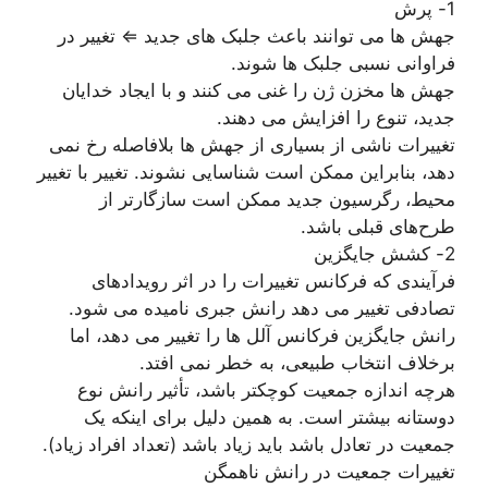
1- پرش
جهش ها می توانند باعث جلبک های جدید ⇐ تغییر در
فراوانی نسبی جلبک ها شوند.
جهش ها مخزن ژن را غنی می کنند و با ایجاد خدایان
جدید، تنوع را افزایش می دهند.
تغییرات ناشی از بسیاری از جهش ها بلافاصله رخ نمی
دهد، بنابراین ممکن است شناسایی نشوند. تغییر با تغییر
محیط، رگرسیون جدید ممکن است سازگارتر از
طرح‌های قبلی باشد.
2- کشش جایگزین
فرآیندی که فرکانس تغییرات را در اثر رویدادهای
تصادفی تغییر می دهد رانش جبری نامیده می شود.
رانش جایگزین فرکانس آلل ها را تغییر می دهد، اما
برخلاف انتخاب طبیعی، به خطر نمی افتد.
هرچه اندازه جمعیت کوچکتر باشد، تأثیر رانش نوع
دوستانه بیشتر است. به همین دلیل برای اینکه یک
جمعیت در تعادل باشد باید زیاد باشد (تعداد افراد زیاد).
تغییرات جمعیت در رانش ناهمگن