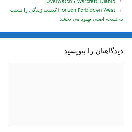
ناوبری
Warcraft، Diablo و Overwatch
نوشته‌ها
Horizon Forbidden West کیفیت زندگی را نسبت
به نسخه اصلی بهبود می بخشد
دیدگاهتان را بنویسید
دیدگاه