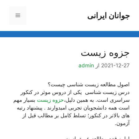
رش
ه
جوانان ایرانی
فهرست
حتوا
جزوه زیست
2021-12-27
از
admin
اصول مطالعه زیست شناسی چیست؟
درس زیست شناسی یکی از دروس موثر در کنکور
سراسری است. به همین دلیل،
حزوه زیست
بسیار مهم
است همه دانشجویان تجربی امیدوارند . پیشنهاد رتبه
های بالاتر در کنکور؛ تسلط کامل بر مطالب قبل از
آزمون.
اولین قدم مطالعه عمیق است