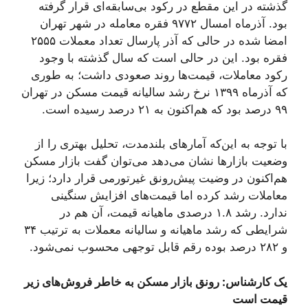
گذشته در این مقطع در رکود بی‌سابقه‌ای قرار گرفته
بود. آذرماه امسال ۹۷۷۲ فقره معامله در شهر تهران
امضا شده در حالی که آذر پارسال تعداد معملات ۲۵۵۵
فقره بود. این در حالی است که سال گذشته با وجود
رکود معاملات، قیمت‌ها روند صعودی داشت؛ به طوری
که آذرماه ۱۳۹۹ نرخ رشد سالیانه قیمت مسکن در تهران
۹۹ درصد بود که هم‌اکنون به ۲۱ درصد رسیده است.
با توجه به این‌که آمارهای بلندمدت، تحلیل بهتری را از
وضعیت بازارها نشان می‌دهد می‌توان گفت بازار مسکن
هم‌اکنون در وضیت پیش‌رونق غیرتورمی قرار دارد؛ زیرا
معاملات رشد کرده اما قیمت‌های افزایش سنگینی
ندارد. رشد ۱.۸ درصدی ماهیانه قیمت، آن هم در
شرایطی که رشد ماهیانه و سالیانه معملات به ترتیب ۳۴
و ۲۸۲ درصد بوده رقم قابل توجهی محسوب نمی‌شود.
یک کارشناس: رونق بازار مسکن به خاطر فروش‌های زیر
قیمت است