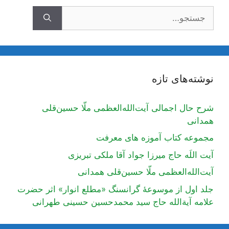
جستجوی
نوشته‌های تازه
شرح حال اجمالی آیت‌الله‌العظمی ملّا حسین‌قلی
همدانی
مجموعه کتاب آموزه های معرفت
آیت اللَه حاج میرزا جواد آقا ملکی تبریزی
آیت‌الله‌العظمی ملّا حسین‌قلی همدانی
جلد اول از موسوعۀ گرانسنگ «مطلع انوار» اثر حضرت
علامه آیة‌الله حاج سید محمدحسین حسینی طهرانی