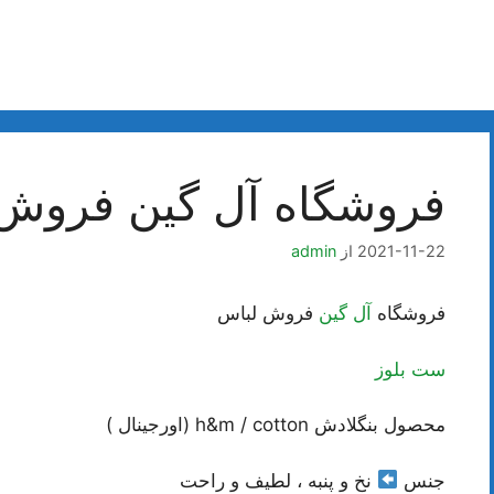
فروشگاه آل گین فروش
2021-11-22
از
admin
فروشگاه
آل گین
فروش لباس
ست بلوز
محصول بنگلادش h&m / cotton (اورجینال )
جنس
نخ و پنبه ، لطیف و راحت