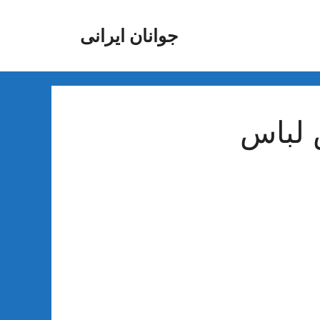
جوانان ایرانی
 لباس