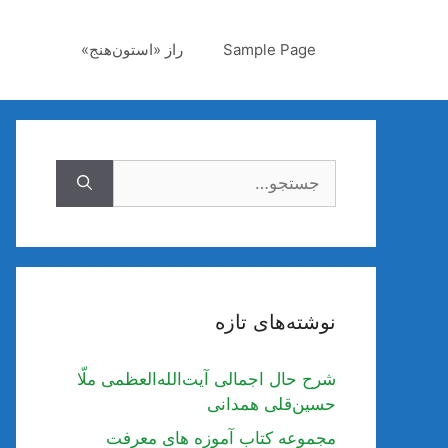
رش
ه
Sample Page
راز «استون‌هنج»
حتوا
جستجوی
نوشته‌های تازه
شرح حال اجمالی آیت‌الله‌العظمی ملّا
حسین‌قلی همدانی
مجموعه کتاب آموزه های معرفت