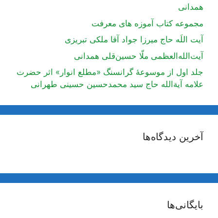
همدانی
مجموعه کتاب آموزه های معرفت
آیت اللَه حاج میرزا جواد آقا ملکی تبریزی
آیت‌الله‌العظمی ملّا حسین‌قلی همدانی
جلد اول از موسوعۀ گرانسنگ «مطلع انوار» اثر حضرت
علامه آیة‌الله حاج سید محمدحسین حسینی طهرانی
آخرین دیدگاه‌ها
بایگانی‌ها