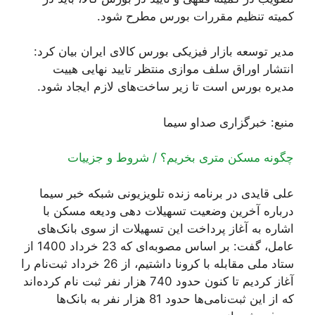
کمیته تنظیم مقررات بورس مطرح شود.
مدیر توسعه بازار فیزیکی بورس کالای ایران بیان کرد:
انتشار اوراق سلف موازی منتظر تایید نهایی هیيت
مدیره بورس است تا زیر ساخت‌های لازم ایجاد شود.
منبع: خبرگزاری صداو سیما
چگونه مسکن متری بخریم؟ / شروط و جزيیات
علی قايدی در برنامه زنده تلویزیونی شبکه خبر سیما
درباره آخرین وضعیت تسهیلات دهی ودیعه مسکن با
اشاره به آغاز پرداخت این تسهیلات از سوی بانک‌های
عامل، گفت: بر اساس مصوبه‌ای که 23 خرداد 1400 از
ستاد ملی مقابله با کرونا داشتیم، از 26 خرداد ثبت‌نام را
آغاز کردیم تا کنون حدود 740 هزار نفر ثبت نام کرده‌اند
که از این ثبت‌نامی‌ها حدود 81 هزار نفر به بانک‌ها