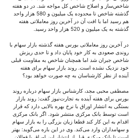
شاخص‌ساز و اصلاح شاخص کل مواجه شد. در دو هفته
گذشته شاخص تا محدوده یک میلیون و 580 هزار واحد
هم رسید اما با افت آن در آخرین روز معاملاتی هفته
گذشته به یک میلیون و 520 هزار واحد رسید.
در آخرین روز معاملاتی بورس هفته گذشته بازار سهام با
روندی صعودی به کار خود پایان داد و تا حدی ریزش
شاخص جبران شد اما همچنان شاخص به مقاومت قبلی
خود نزدیک نشده است. روند بازار سهام برای هفته
آینده از نظر کارشناسان به چه صورت خواهد بود؟
مصطفی محبی مجد، کارشناس بازار سهام درباره روند
بورس برای هفته آینده به تجارت‌نیوز گفت: روند بازار
بستگی به انتشار اوراق با نرخ بهره بالایی دارد که قرار
است توسط بانک مرکزی منتشر شود. اگر بانک مرکزی
اقدام به این کار کند قطعا زیان بزرگی را به بازار سهام
و سهامداران وارد می‌کند. وی در این باره می‌گوید: بهتر
است تا بانک مرکزی قبل از انتشار این اوراق با فعالان