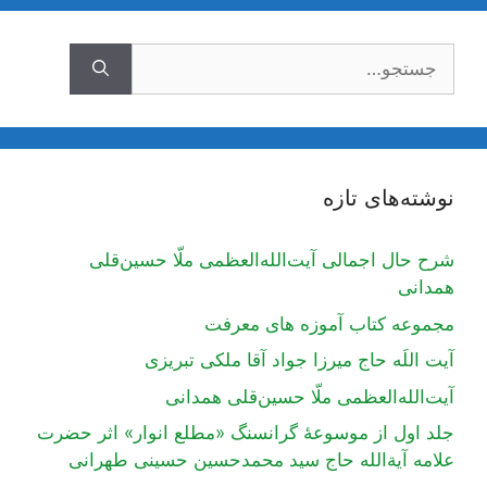
جستجوی
نوشته‌های تازه
شرح حال اجمالی آیت‌الله‌العظمی ملّا حسین‌قلی
همدانی
مجموعه کتاب آموزه های معرفت
آیت اللَه حاج میرزا جواد آقا ملکی تبریزی
آیت‌الله‌العظمی ملّا حسین‌قلی همدانی
جلد اول از موسوعۀ گرانسنگ «مطلع انوار» اثر حضرت
علامه آیة‌الله حاج سید محمدحسین حسینی طهرانی