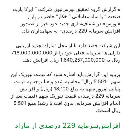
ه گزارش گروه تحقیق بورس‌نیوز، شرکت ” ایرکا پارت
صنعت ” با نماد معاملاتی ” خکار” حاضر در بازار
«بورس» در شفاف‌سازی جدید خود خبر از «صدور
افزایش سرمایه 229 درصدی» به سهامداران داد.
این شرکت قصد دارد تا از محل “مازاد تجدید ارزیابی
دارایی‌ها” سرمایه فعلی خود را از 716,000,000,000
ریال به 1,640,257,000,000 ریال افزایش دهد.
برپایه این گزارش باید اشاره شود که قیمت تيوریک این
سهم ” 5,501 ریال” محاسبه شده و «با توجه به قیمت
پایانی امروز سهم به مبلغ 18,100 (ریال) و افزایش
سرمایه 229 درصدی، قیمت تيوریک سهم (قیمت بعد از
انجام افزایش سرمایه، بدون افت یا رشد) مبلغ 5,501
ریال است».
افزایش‌سرمایه 229 درصدی از مازاد