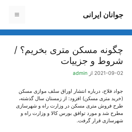
رش
ه
جوانان ایرانی
فهرست
حتوا
چگونه مسکن متری بخریم؟ /
شروط و جزيیات
2021-09-02
از
admin
جواد فلاح، درباره انتشار اوراق سلف موازی مسکن
(خرید متری مسکن) افزود: از زمستان سال گذشته،
طرح فروش متری مسکن در وزارت راه و شهرسازی
مطرح شد و مورد توافق بورس کالا و وزارت راه و
شهرسازی قرار گرفت.