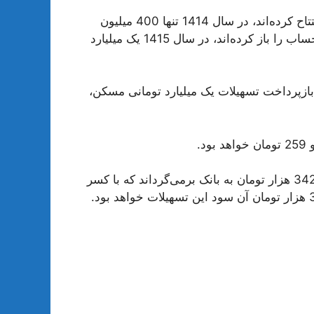
به عبارت دیگر، اگر کسانی که سال 1399 این حساب را افتتاح کرده‌اند، در سال 1414 تنها 400 میلیون
تومان وام مسکن می‌گیرند اما کسانی که سال 1400 این حساب را باز کرده‌اند، در سال 1415 یک میلیارد
 مذکور، بازپرداخت تسهیلات یک میلیارد تومانی مسکن،
وام گیرنده در پایان سال بیستم، 2 میلیارد و 159 میلیون و 342 هزار تومان به بانک برمی‌گرداند که با کسر