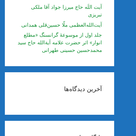
آیت اللَه حاج میرزا جواد آقا ملکی
تبریزی
آیت‌الله‌العظمی ملّا حسین‌قلی همدانی
جلد اول از موسوعۀ گرانسنگ «مطلع
انوار» اثر حضرت علامه آیة‌الله حاج سید
محمدحسین حسینی طهرانی
آخرین دیدگاه‌ها