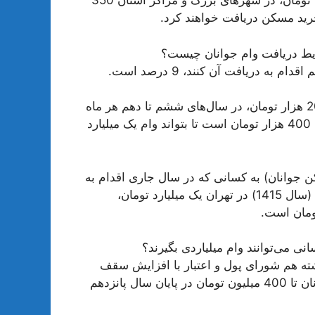
ولی در پایان سال پنجم (سال 1405) در تهران 400 میلیون تومان، در شهرهای بزرگ و مراکز استان 350
ایط دریافت وام جوانان چیست؟
ه دریافت آن کنند، 9 درصد است.
ارقام واریزی دارنده این حساب در پنج سال اول ماهانه 200 هزار تومان، در سال‌های ششم تا دهم هر ماه
300 هزار تومان و در سال‌های یازدهم تا پانزدهم نیز ماهانه 400 هزار تومان است تا بتواند وام یک میلیارد
جوانان) به کسانی که در سال جاری اقدام به
افتتاح حساب کرده‌اند، داده می‌شود، در پایان سال پانزدهم (سال 1415) در تهران یک میلیارد تومان،
ی می‌توانند وام میلیاردی بگیرند؟
ه هم شورای پول و اعتبار با افزایش سقف
تسهیلات خرید مسکن از محل حساب پس‌انداز مسکن جوانان تا 400 میلیون تومان در پایان سال پانزدهم