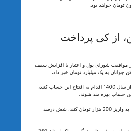
، از کی پرداخت
 موافقت شورای پول و اعتبار با افزایش سقف
وانان به یک میلیارد تومان خبر داد.
بر این اساس دارندگان حساب پس‌انداز مسکن جوانان که از سال 1400 اقدام به افتتاح این حساب کنند،
نرخ سود این تسهیلات برای کسانی که 5 سال ماهانه اقدام به واریز 200 هزار تومان کنند، شش درصد