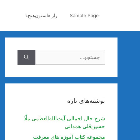
رش
ه
Sample Page
راز «استون‌هنج»
حتوا
جستجوی
نوشته‌های تازه
شرح حال اجمالی آیت‌الله‌العظمی ملّا
حسین‌قلی همدانی
مجموعه کتاب آموزه های معرفت