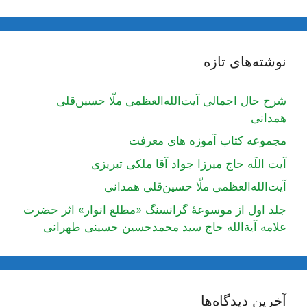
نوشته‌های تازه
شرح حال اجمالی آیت‌الله‌العظمی ملّا حسین‌قلی
همدانی
مجموعه کتاب آموزه های معرفت
آیت اللَه حاج میرزا جواد آقا ملکی تبریزی
آیت‌الله‌العظمی ملّا حسین‌قلی همدانی
جلد اول از موسوعۀ گرانسنگ «مطلع انوار» اثر حضرت
علامه آیة‌الله حاج سید محمدحسین حسینی طهرانی
آخرین دیدگاه‌ها