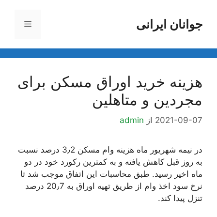
رش
ه
جوانان ایرانی
فهرست
حتوا
هزینه خرید اوراق مسکن برای
مجردین و متاهلین
2021-09-07
از
admin
در نیمه شهریور ماه هزینه وام مسکن 3٫2 درصد نسبت
به روز قبل کاهش یافته و به کمترین رکورد خود در دو
ماه اخیر رسید. طبق محاسبات این اتفاق موجب شد تا
نرخ سود اخذ وام از طریق تهیه اوراق به 20٫7 درصد
تنزل پیدا کند.