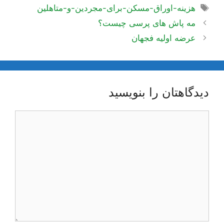
برچسب‌ها
هزینه-اوراق-مسکن-برای-مجردین-و-متاهلین
ناوبری
مه پاش های پرسی چیست؟
نوشته‌ها
عرضه اولیه فجهان
دیدگاهتان را بنویسید
دیدگاه