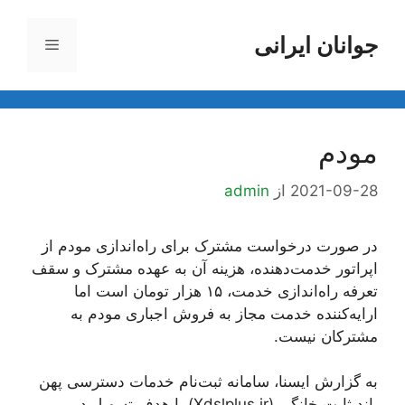
رش
ه
جوانان ایرانی
فهرست
حتوا
مودم
2021-09-28
از
admin
در صورت درخواست مشترک برای ‌راه‌اندازی مودم از
اپراتور خدمت‌دهنده، هزینه آن به عهده مشترک و سقف
تعرفه ‌راه‌اندازی خدمت، ۱۵ هزار تومان است اما
ارایه‌کننده خدمت مجاز به فروش اجباری مودم به
مشترکان نیست.
به گزارش ایسنا، سامانه ثبت‌نام خدمات دسترسی پهن
باند ثابت خانگی (Xdslplus.ir) با هدف تسهیل در