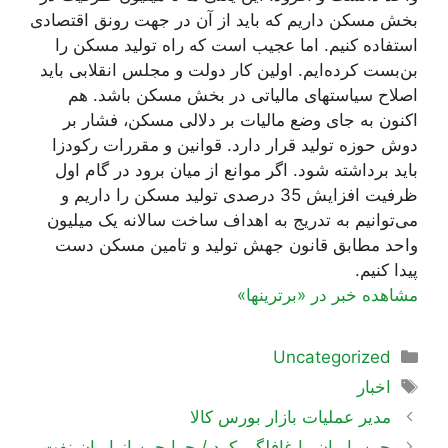
بخش مسکن داریم که باید از آن در جهت رونق اقتصادی
استفاده کنیم. اما عجیب است که راه تولید مسکن را
بن‌بست کرده‌ایم. اولین کار دولت و مجلس انقلابی باید
اصلاح سیاستهای مالیاتی در بخش مسکن باشد. هم
اکنون به جای وضع مالیات بر دلالی مسکن، فشار بر
دوش حوزه تولید قرار دارد. قوانین و مقررات رکودزا
باید برداشته شود. اگر موانع از میان برود در گام اول
ظرفیت افزایش 35 درصدی تولید مسکن را داریم و
می‌توانیم به تدریج به اهداف ساخت سالانه یک میلیون
واحد مطابق قانون جهش تولید و تامین مسکن دست
پیدا کنیم.
مشاهده خبر در «برترینها»
دسته‌ها
Uncategorized
برچسب‌ها
اخبار
ناوبری
مدیر عملیات بازار بورس کالا
نوشته‌ها
چین، ایران را غافلگیر کرد / چرا چین از ایران نفت