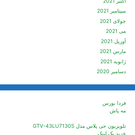
اکتبر 2021
سپتامبر 2021
جولای 2021
می 2021
آوریل 2021
مارس 2021
ژانویه 2021
دسامبر 2020
فردا بورس
مه پاش
تلویزیون جی پلاس مدل GTV-43LU7130S
خرید بک لینک