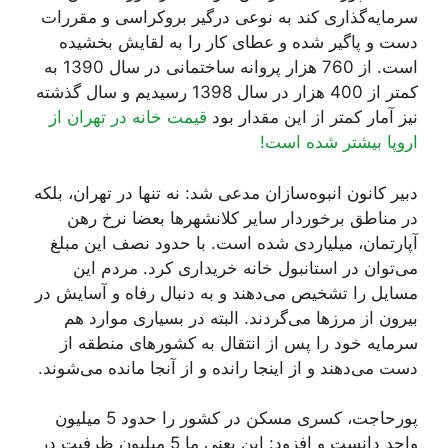
سرمایه‌گذاری کند به نوعی درگیر بروکراسی و مقررات
دست و پاگیر شده و عطای کار را به لقایش بخشیده
است. از 760 هزار پروانه ساختمانی در سال 1390 به
کمتر از 400 هزار در سال 1398 رسیدیم و سال گذشته
نیز آمار کمتر از این مقدار بود
قیمت خانه در تهران از
اروپا بیشتر شده است!
دبیر کانون انبوه‌سازان مدعی شد: نه تنها در تهران، بلکه
در مناطق برخوردار سایر کلانشهرها بعضا نرخ رهن
آپارتمان، میلیاردی شده است. با حدود نصف این مبلغ
می‌توان در استانبول خانه خریداری کرد. مردم این
مسايل را تشخیص می‌دهند و به دنبال رفاه و آسایش در
بیرون از مرزها می‌گردند. البته در بسیاری موارد هم
سرمایه خود را پس از انتقال به کشورهای منطقه از
دست می‌دهند و از اینجا رانده و از آنجا مانده می‌شوند.
پورحاجت، کسری مسکن در کشور را حدود 5 میلیون
واحد دانست و افزود: این یعنی ما 5 میلیون ظرفیت در