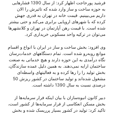
فرشید پورحاجت اظهار کرد: از سال 1390 فشارهایی
به حوزه ساخت و ساز وارد شده که تاثیرش را الان
داریم می‌بیینیم. قیمت خانه در تهران به قدری جهش
کرده که با شهرهای اروپایی برابری می‌کند و حتی بیشتر
شده است. با قیمت رهن آپارتمان در تهران و کلانشهرها
می‌توان در ترکیه واحد مسکونی خریداری کرد.
وی افزود: بخش ساخت و ساز در ایران با انواع و اقسام
موانع روبه‌رو شده است. تمام دستگاههای خدمات‌رسان
نگاه درآمدی به این حوزه دارند و هیچ خدماتی به صنعت
ساختمان ارایه نمی‌دهند. به همین دلیل عمده سازندگان،
بخش تولید را را رها کرده و به فعالیتهای واسطه‌ای
مشغول شده‌اند و تولید ساختمان در کشور ریزش 50
درصدی نسبت به سال 1390 داشته است.
دبیر کانون انبوه‌سازان با بیان اینکه فرار سرمایه‌ها از
بخش مسکن انعکاسی از فرار سرمایه‌ها از کشور است،
تاکید کرد: تولید در کشور بسیار پرریسک شده و بخش