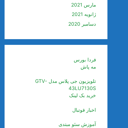
مارس 2021
ژانویه 2021
دسامبر 2020
فردا بورس
مه پاش
تلویزیون جی پلاس مدل GTV-
43LU7130S
خرید بک لینک
اخبار فوتبال
آموزش سئو مبتدی