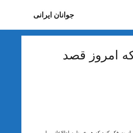
جوانان ایرانی
ه امروز قصد
است فکر کنید که هر خبرنامه اطلاعاتی را