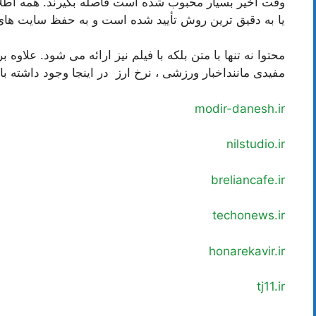
وقت اخیر بسیار محبوب شده است فاصله بگیرند. همه اطلاع
یا به دقیق ترین روش تأیید شده است و به حفظ سایت های د
محتوا نه تنها با متن بلکه با فیلم نیز ارائه می شود. علا
مفیدی ماننداخبار ورزشی ، نرخ ارز در اینجا وجود داشته با
modir-danesh.ir
nilstudio.ir
breliancafe.ir
techonews.ir
honarekavir.ir
tj11.ir