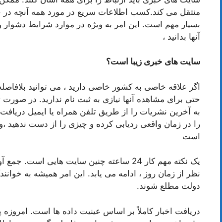
منتقل می کند.کسب اطلاعات سریع در مورد همه آنچه در جه
بسیار مهم است. این امر به ویژه در موارد شرایط دشوار و 
آنها بدانید ،
سایت های خبری زیبا است؟
اگر علاقه خاصی به کشور خاصی دارید ، می توانید بلافاصله ی
حتی برای مشاهده آنها نیازی به ثبت نام ندارید. در صورت 
به آخرین نشریات را از طریق تلفن همراه یا ایمیل دریافت 
را در زمان واقعی ردیابی کرده و چیزی را از دست ندهید ،وی
است
یک نکته مهم کار 24 ساعته چنین سایت هایی اس
نظر از زمان روز ، ادامه می یابد. این امر همیشه به خوانندگ
دولت مطلع شوند.
دریافت اخبار کاملاً بر اساس عینیت داده ها است. امروزه پ