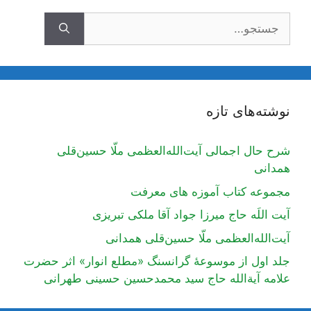
جستجوی
نوشته‌های تازه
شرح حال اجمالی آیت‌الله‌العظمی ملّا حسین‌قلی
همدانی
مجموعه کتاب آموزه های معرفت
آیت اللَه حاج میرزا جواد آقا ملکی تبریزی
آیت‌الله‌العظمی ملّا حسین‌قلی همدانی
جلد اول از موسوعۀ گرانسنگ «مطلع انوار» اثر حضرت
علامه آیة‌الله حاج سید محمدحسین حسینی طهرانی