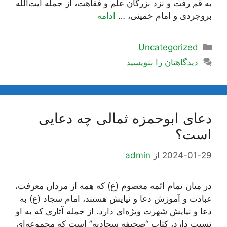
به قم رفت و نزد بزرگان علم و فقاهت، از جمله آیت‌الله
بروجردی و امام خمینی، …
ادامه
دسته‌ها
Uncategorized
دیدگاهتان را بنویسید
دعای ابوحمزه ثمالی چه دعایی
است؟
2024-01-29
از
admin
در میان تمام ائمه معصوم (ع) که همه از مردان معرفت،
عبادت و آموزش دعا و نیایش هستند، امام سجاد (ع) به
دعا و نیایش شهرت ویژه‌ای دارد. از جمله آثاری که به او
نسبت دارد، کتاب “صحیفه سجادیه” است که مجموعه‌ای