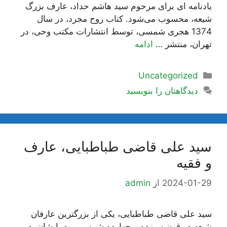
یادنامه ای برای مرحوم سید هاشم حداد، عارف بزرگ
شیعه، محسوب می‌شود. کتاب روح مجرد، در سال
1374 هجری شمسی، توسط انتشارات مکتب وحی، در
تهران، منتشر …
ادامه
دسته‌ها
Uncategorized
دیدگاهتان را بنویسید
سید علی قاضی طباطبایی، عارف
و فقیه
2024-01-29
از
admin
سید علی قاضی طباطبایی، یکی از بزرگترین عارفان
شیعه در قرن سیزده و چهارده شمسی بود. ایشان، در