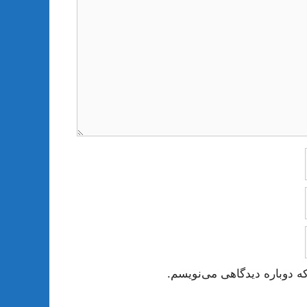
ه دوباره دیدگاهی می‌نویسم.