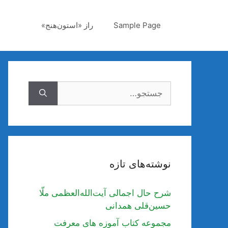
رش
ه
Sample Page
راز «استون‌هنج»
حتوا
جستجوی
نوشته‌های تازه
شرح حال اجمالی آیت‌الله‌العظمی ملّا
حسین‌قلی همدانی
مجموعه کتاب آموزه های معرفت