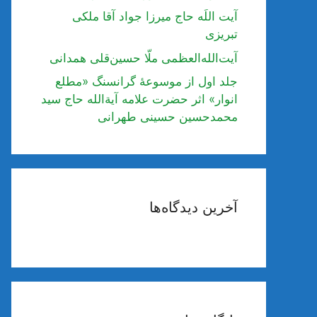
آیت اللَه حاج میرزا جواد آقا ملکی
تبریزی
آیت‌الله‌العظمی ملّا حسین‌قلی همدانی
جلد اول از موسوعۀ گرانسنگ «مطلع
انوار» اثر حضرت علامه آیة‌الله حاج سید
محمدحسین حسینی طهرانی
آخرین دیدگاه‌ها