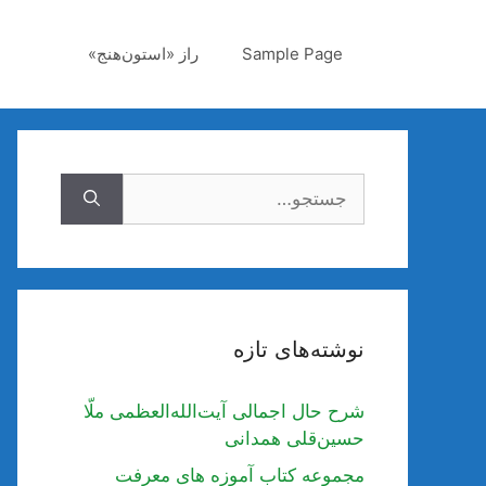
رش
ه
Sample Page
راز «استون‌هنج»
حتوا
جستجوی
نوشته‌های تازه
شرح حال اجمالی آیت‌الله‌العظمی ملّا
حسین‌قلی همدانی
مجموعه کتاب آموزه های معرفت