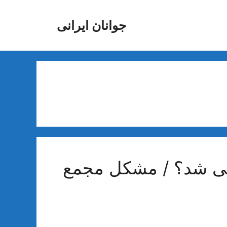
جوانان ایرانی
فی شد؟ / مشکل مجمع